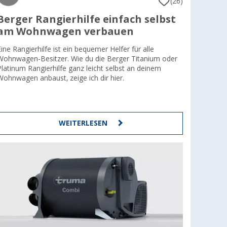
(26)
Berger Rangierhilfe einfach selbst
am Wohnwagen verbauen
Eine Rangierhilfe ist ein bequemer Helfer für alle
Wohnwagen-Besitzer. Wie du die Berger Titanium oder
Platinum Rangierhilfe ganz leicht selbst an deinem
Wohnwagen anbaust, zeige ich dir hier.
WEITERLESEN