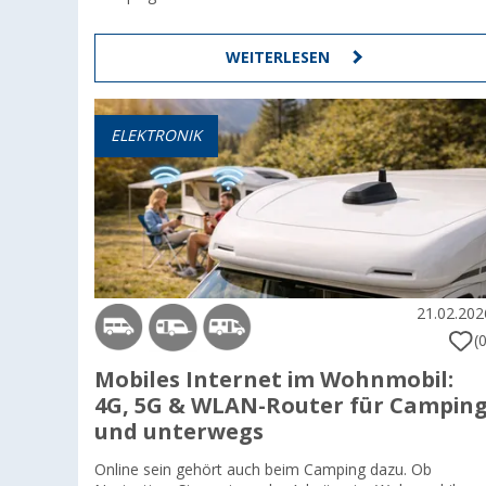
WEITERLESEN
ELEKTRONIK
21.02.202
(0
Mobiles Internet im Wohnmobil:
4G, 5G & WLAN-Router für Campin
und unterwegs
Online sein gehört auch beim Camping dazu. Ob