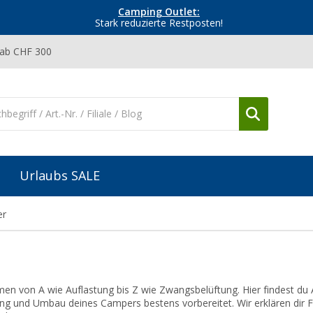
Camping Outlet:
Stark reduzierte Restposten!
 ab CHF 300
Urlaubs SALE
er
men von A wie Auflastung bis Z wie Zwangsbelüftung. Hier findest du 
g und Umbau deines Campers bestens vorbereitet. Wir erklären dir 