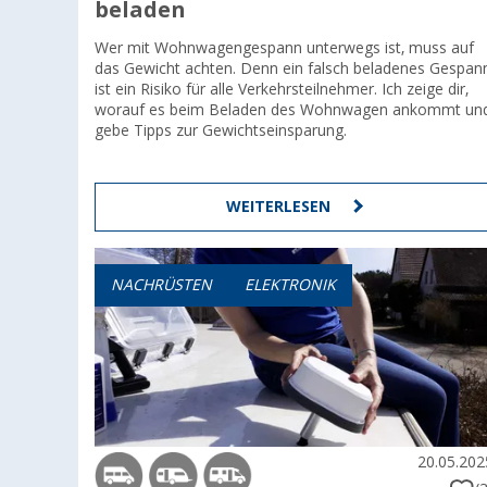
beladen
Wer mit Wohnwagengespann unterwegs ist, muss auf
das Gewicht achten. Denn ein falsch beladenes Gespan
ist ein Risiko für alle Verkehrsteilnehmer. Ich zeige dir,
worauf es beim Beladen des Wohnwagen ankommt un
gebe Tipps zur Gewichtseinsparung.
WEITERLESEN
NACHRÜSTEN
ELEKTRONIK
20.05.202