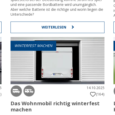
und eine passende Bordbatterie wird unumgänglich.
Aber welche Batterie ist die richtige und worin liegen die
Unterschiede?
WEITERLESEN
WINTERFEST MACHEN
5
14.10.2025
(164)
)
Das Wohnmobil richtig winterfest
machen