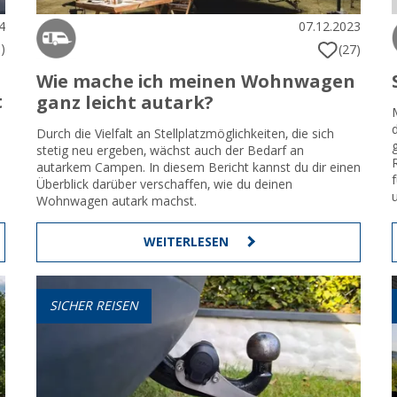
4
07.12.2023
)
(27)
Wie mache ich meinen Wohnwagen
t
ganz leicht autark?
Durch die Vielfalt an Stellplatzmöglichkeiten, die sich
stetig neu ergeben, wächst auch der Bedarf an
autarkem Campen. In diesem Bericht kannst du dir einen
Überblick darüber verschaffen, wie du deinen
Wohnwagen autark machst.
WEITERLESEN
SICHER REISEN