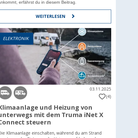
ankommt, erfährst du in diesem Beitrag.
WEITERLESEN
ELEKTRONIK
03.11.2025
(4)
Klimaanlage und Heizung von
unterwegs mit dem Truma iNet X
Connect steuern
Die Klimaanlage einschalten, während du am Strand