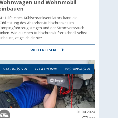
Wohnwagen und Wohnmobil
einbauen
Mit Hilfe eines Kühlschrankventilators kann die
Kühlleistung des Absorber-Kühlschrankes im
Campingfahrzeug steigen und der Stromverbrauch
sinken. Wie du einen Kühlschranklüfter schnell selbst
einbaust, zeige ich dir hier.
WEITERLESEN
NACHRÜSTEN
ELEKTRONIK
WOHNWAGEN
01.04.2024