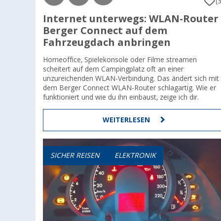
(3
Internet unterwegs: WLAN-Router
Berger Connect auf dem
Fahrzeugdach anbringen
Homeoffice, Spielekonsole oder Filme streamen
scheitert auf dem Campingplatz oft an einer
unzureichenden WLAN-Verbindung. Das ändert sich mit
dem Berger Connect WLAN-Router schlagartig. Wie er
funktioniert und wie du ihn einbaust, zeige ich dir.
WEITERLESEN
SICHER REISEN
ELEKTRONIK