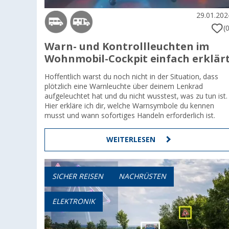
29.01.202
(0
Warn- und Kontrollleuchten im
Wohnmobil-Cockpit einfach erklär
Hoffentlich warst du noch nicht in der Situation, dass
plötzlich eine Warnleuchte über deinem Lenkrad
aufgeleuchtet hat und du nicht wusstest, was zu tun ist.
Hier erkläre ich dir, welche Warnsymbole du kennen
musst und wann sofortiges Handeln erforderlich ist.
WEITERLESEN
SICHER REISEN
NACHRÜSTEN
ELEKTRONIK