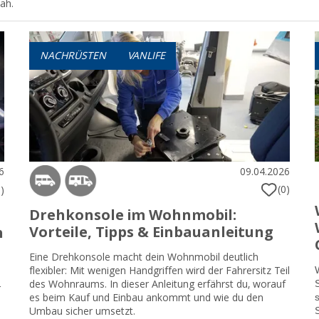
ah.
NACHRÜSTEN
VANLIFE
6
09.04.2026
(0)
)
Drehkonsole im Wohnmobil:
Vorteile, Tipps & Einbauanleitung
h
Eine Drehkonsole macht dein Wohnmobil deutlich
flexibler: Mit wenigen Handgriffen wird der Fahrersitz Teil
des Wohnraums. In dieser Anleitung erfährst du, worauf
r
es beim Kauf und Einbau ankommt und wie du den
Umbau sicher umsetzt.