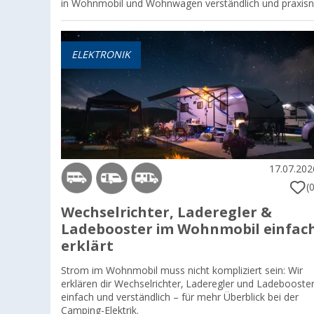
in Wohnmobil und Wohnwagen verständlich und praxisn
ELEKTRONIK
17.07.202
(0
Wechselrichter, Laderegler &
Ladebooster im Wohnmobil einfac
erklärt
Strom im Wohnmobil muss nicht kompliziert sein: Wir
erklären dir Wechselrichter, Laderegler und Ladebooste
einfach und verständlich – für mehr Überblick bei der
Camping-Elektrik.