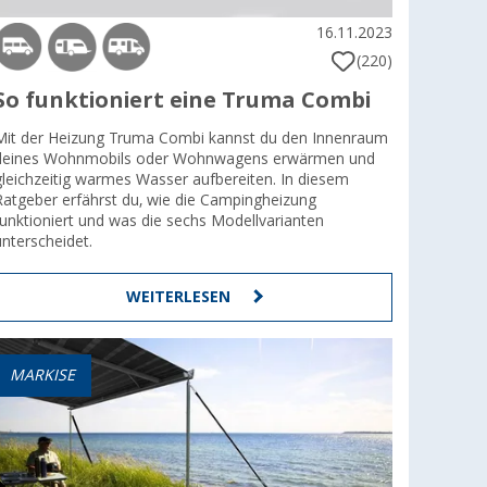
16.11.2023
(220)
So funktioniert eine Truma Combi
Mit der Heizung Truma Combi kannst du den Innenraum
deines Wohnmobils oder Wohnwagens erwärmen und
gleichzeitig warmes Wasser aufbereiten. In diesem
Ratgeber erfährst du, wie die Campingheizung
funktioniert und was die sechs Modellvarianten
unterscheidet.
WEITERLESEN
MARKISE