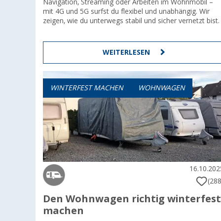
Navigation, Streaming oder Arbeiten im Wohnmobil –
mit 4G und 5G surfst du flexibel und unabhängig. Wir
zeigen, wie du unterwegs stabil und sicher vernetzt bist.
WEITERLESEN
WINTERFEST MACHEN
WOHNWAGEN
16.10.202
(288
Den Wohnwagen richtig winterfest
machen