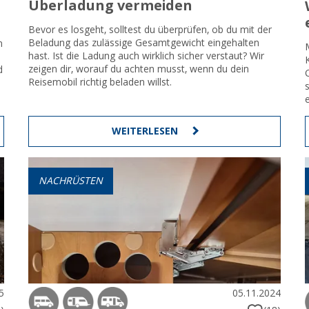
Überladung vermeiden
Bevor es losgeht, solltest du überprüfen, ob du mit der
Beladung das zulässige Gesamtgewicht eingehalten
n
hast. Ist die Ladung auch wirklich sicher verstaut? Wir
zeigen dir, worauf du achten musst, wenn du dein
d
Reisemobil richtig beladen willst.
WEITERLESEN
NACHRÜSTEN
5
05.11.2024