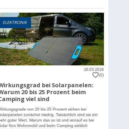
ELEKTRONIK
26.03.2026
(0)
Wirkungsgrad bei Solarpanelen:
Warum 20 bis 25 Prozent beim
Camping viel sind
Wirkungsgrade von 20 bis 25 Prozent wirken bei
Solarpanelen zunächst niedrig. Tatsächlich sind sie ein
sehr guter Wert. Warum das so ist und worauf es bei
Solar fürs Wohnmobil und beim Camping wirklich