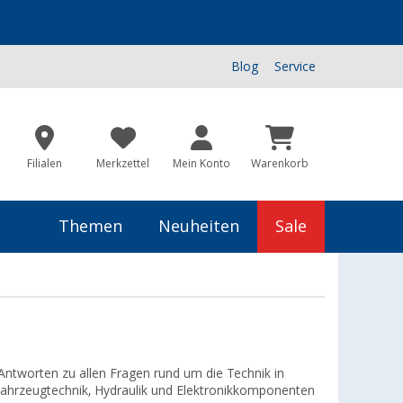
Blog
Service
Filialen
Merkzettel
Mein Konto
Warenkorb
Themen
Neuheiten
Sale
Antworten zu allen Fragen rund um die Technik in
Fahrzeugtechnik, Hydraulik und Elektronikkomponenten