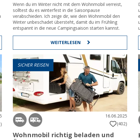
Wenn du im Winter nicht mit dem Wohnmobil verreist,
solltest du es winterfest in die Saisonpause
.
verabschieden. Ich zeige dir, wie dein Wohnmobil den
n
Winter unbeschadet übersteht, damit du im Frühling
entspannt in die neue Campingsaison starten kannst.
WEITERLESEN
SICHER REISEN
5
16.06.2025
(402)
)
Wohnmobil richtig beladen und