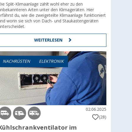
Die Split-Klimaanlage zählt wohl eher zu den
unbekannteren Arten unter den Klimageräten. Hier
erfährst du, wie die zweigeteilte Klimaanlage funktioniert
und worin sie sich von Dach- und Staukastengeräten
unterscheidet.
WEITERLESEN
NACHRÜSTEN
ELEKTRONIK
02.06.2025
(28)
Kühlschrankventilator im