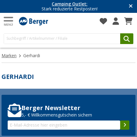
Camping Outlet:
Stark reduzierte Restposten!
Marken
Gerhardi
GERHARDI
Berger Newsletter
5,- € Willkommensgutschein sichern