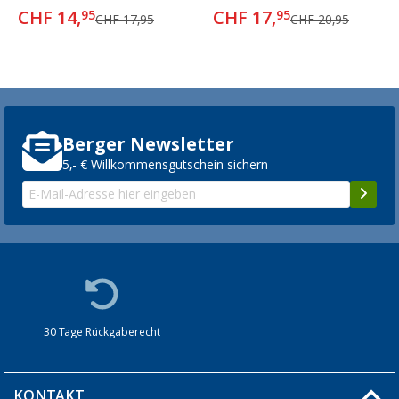
CHF 14,
CHF 17,
95
95
CHF 17,95
CHF 20,95
Berger Newsletter
5,- € Willkommensgutschein sichern
30 Tage Rückgaberecht
KONTAKT