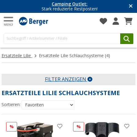
Camping Outlet:
Stark reduzierte Restposten!
Ersatzteile Lilie
Ersatzteile Lilie Schlauchsysteme
(4)
FILTER ANZEIGEN
ERSATZTEILE LILIE SCHLAUCHSYSTEME
Sortieren:
%
%