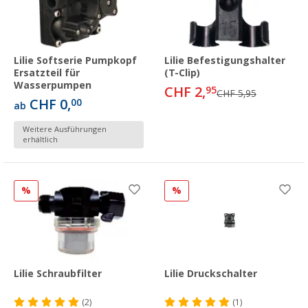
Lilie Softserie Pumpkopf
Lilie Befestigungshalter
Ersatzteil für
(T-Clip)
Wasserpumpen
CHF 2,
95
CHF 5,95
CHF 0,
00
ab
Weitere Ausführungen
erhältlich
%
%
Lilie Schraubfilter
Lilie Druckschalter
(2)
(1)