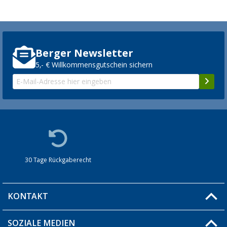
Berger Newsletter
5,- € Willkommensgutschein sichern
30 Tage Rückgaberecht
KONTAKT
SOZIALE MEDIEN
Du hast eine Frage?