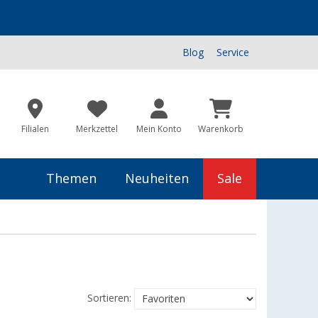
Blog
Service
Filialen
Merkzettel
Mein Konto
Warenkorb
Themen
Neuheiten
Sale
Sortieren: