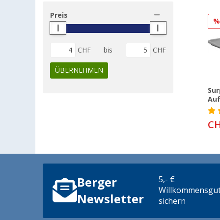
Preis
CHF
bis
CHF
ÜBERNEHMEN
Sur
Auf
CH
5,- €
Berger
Willkommensgut
Newsletter
sichern