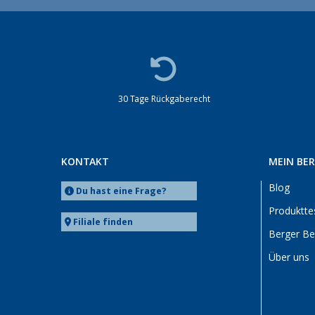
30 Tage Rückgaberecht
KONTAKT
MEIN BE
Blog
Du hast eine Frage?
Produktte
Filiale finden
Berger B
Über uns