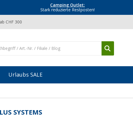
Camping Outlet:
Stark reduzierte Restposten!
 ab CHF 300
Urlaubs SALE
LUS SYSTEMS