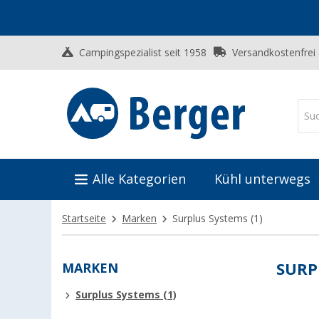
Campingspezialist seit 1958
Versandkostenfrei
Alle Kategorien
Kühl unterwegs
Startseite
Marken
Surplus Systems
(1)
MARKEN
SURP
Surplus Systems (1)