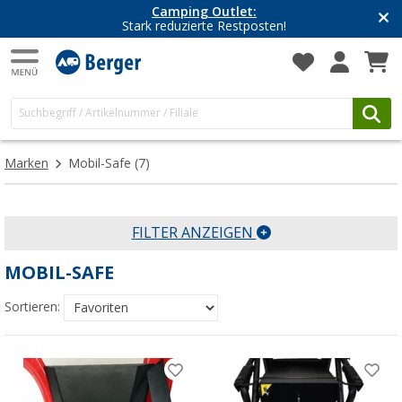
Camping Outlet:
Stark reduzierte Restposten!
Marken
Mobil-Safe
(7)
FILTER ANZEIGEN
MOBIL-SAFE
Sortieren: