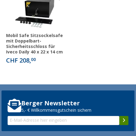
Mobil Safe Sitzsockelsafe
mit Doppelbart-
Sicherheitsschloss für
Iveco Daily 40 x 22 x 14 cm
CHF 208,
00
Berger Newsletter
5,- € Willkommensgutschein sichern