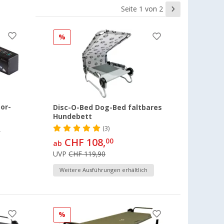
Seite 1 von 2
%
or-
Disc-O-Bed Dog-Bed faltbares
Hundebett
(3)
0
CHF 108,
00
ab
UVP
CHF 119,90
Weitere Ausführungen erhältlich
%