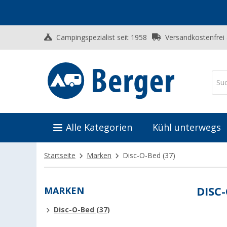
Campingspezialist seit 1958
Versandkostenfrei
Alle Kategorien
Kühl unterwegs
Startseite
Marken
Disc-O-Bed
(37)
MARKEN
DISC
Disc-O-Bed (37)