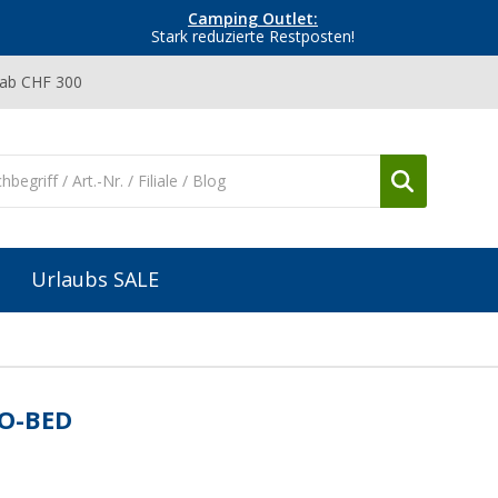
Camping Outlet:
Stark reduzierte Restposten!
 ab CHF 300
Urlaubs SALE
-O-BED