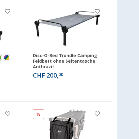
Disc-O-Bed Trundle Camping
Feldbett ohne Seitentasche
Anthrazit
t
CHF 200,
00
%