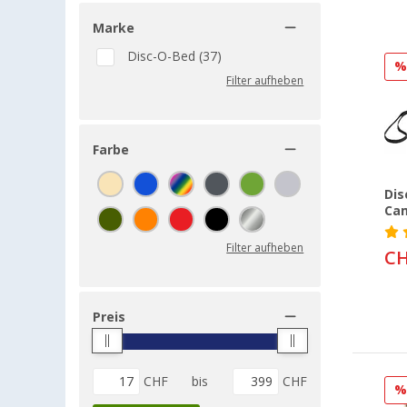
Marke
Disc-O-Bed (37)
Filter aufheben
Farbe
Dis
Cam
Filter aufheben
CH
Preis
CHF
bis
CHF