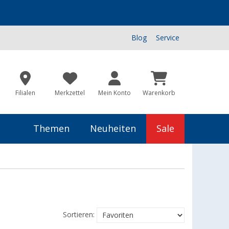
Blog
Service
Filialen
Merkzettel
Mein Konto
Warenkorb
Themen
Neuheiten
Sale
Sortieren: