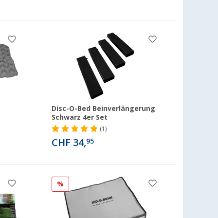
Disc-O-Bed Beinverlängerung
Schwarz 4er Set
(1)
CHF 34,
95
%