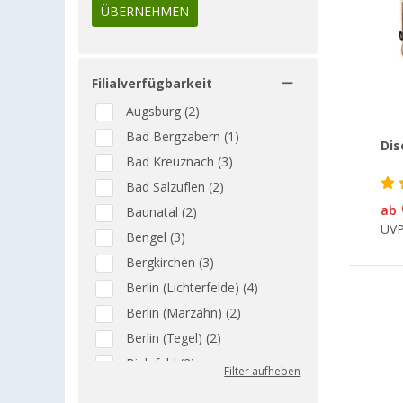
ÜBERNEHMEN
Filialverfügbarkeit
Augsburg (2)
Bad Bergzabern (1)
Dis
Bad Kreuznach (3)
Bad Salzuflen (2)
ab
Baunatal (2)
UV
Bengel (3)
Bergkirchen (3)
Berlin (Lichterfelde) (4)
Berlin (Marzahn) (2)
Berlin (Tegel) (2)
Bielefeld (2)
Filter aufheben
Bischofsheim (3)