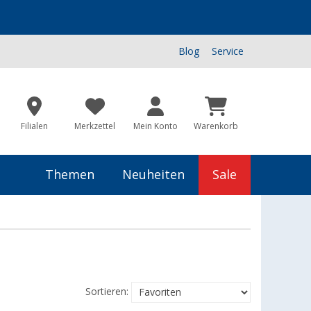
Blog
Service
Filialen
Merkzettel
Mein Konto
Warenkorb
Themen
Neuheiten
Sale
Sortieren: