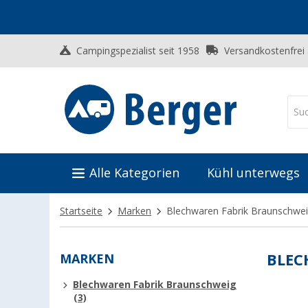
Campingspezialist seit 1958
Versandkostenfrei
Alle Kategorien
Kühl unterwegs
Startseite
Marken
Blechwaren Fabrik Braunschwe
MARKEN
BLEC
Blechwaren Fabrik Braunschweig
(3)