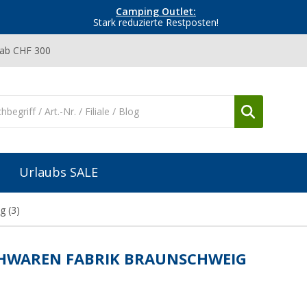
Camping Outlet:
Stark reduzierte Restposten!
 ab CHF 300
Urlaubs SALE
ig
(3)
HWAREN FABRIK BRAUNSCHWEIG