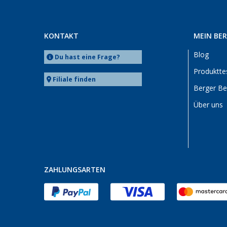
KONTAKT
MEIN BE
Blog
Du hast eine Frage?
Produktte
Filiale finden
Berger B
Über uns
ZAHLUNGSARTEN