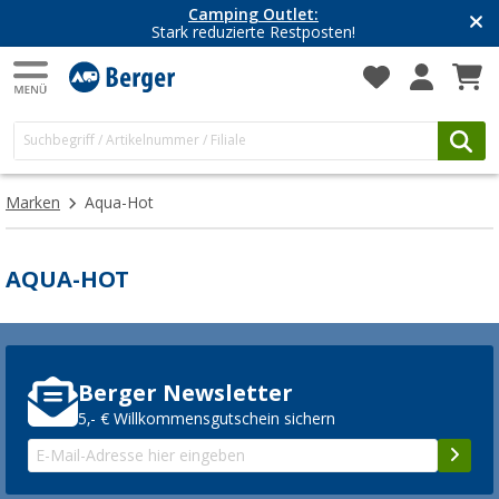
Camping Outlet:
Stark reduzierte Restposten!
Marken
Aqua-Hot
AQUA-HOT
Berger Newsletter
5,- € Willkommensgutschein sichern