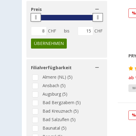
Preis
CHF
bis
CHF
ÜBERNEHMEN
PR
Filialverfügbarkeit
Almere (NL) (5)
ab
Ansbach (5)
We
Augsburg (5)
Bad Bergzabern (5)
Bad Kreuznach (5)
Bad Salzuflen (5)
Baunatal (5)