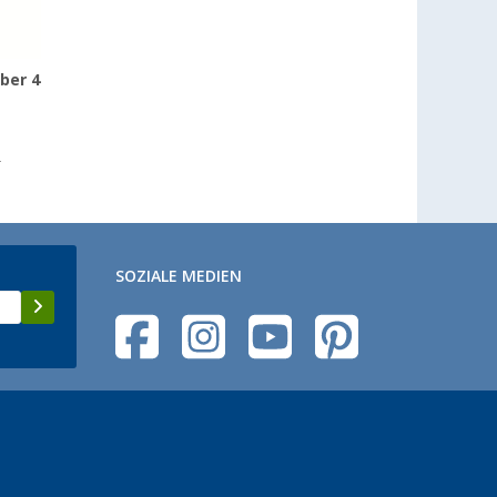
ber 4
0
SOZIALE MEDIEN