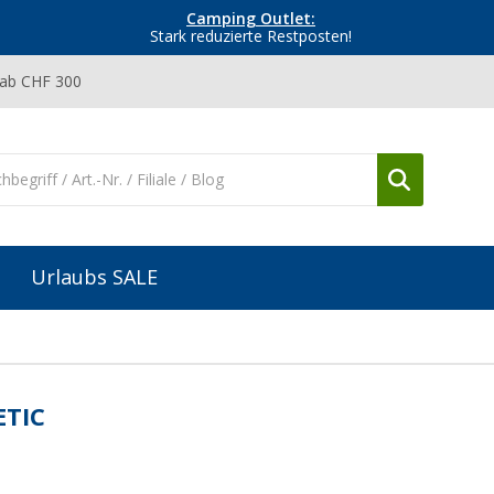
Camping Outlet:
Stark reduzierte Restposten!
 ab CHF 300
Urlaubs SALE
TIC