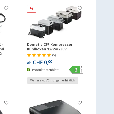
%
ür
Dometic CFF Kompressor
end
Kühlboxen 12/24/230V
2
(5)
CHF 0,
00
ab
Produktdatenblatt
Weitere Ausführungen erhältlich