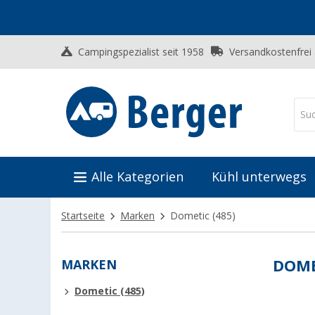
Campingspezialist seit 1958
Versandkostenfrei
Alle Kategorien
Kühl unterwegs
Startseite
Marken
Dometic
(485)
MARKEN
DOME
Dometic (485)