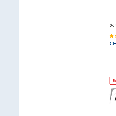
Dom
CH