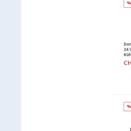
Dom
24 
Küh
CH