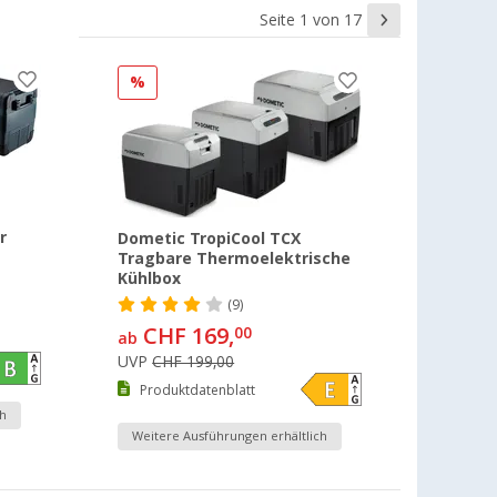
Seite 1 von 17
%
r
Dometic TropiCool TCX
Tragbare Thermoelektrische
Kühlbox
(9)
CHF 169,
00
ab
UVP
CHF 199,00
Produktdatenblatt
h
Weitere Ausführungen erhältlich