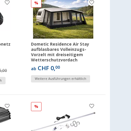
%
onetz
Dometic Residence Air Stay
aufblasbares Volleinzugs-
Vorzelt mit dreiseitigem
Wetterschutzvordach
CHF 0,
00
ab
5,00
Weitere Ausführungen erhältlich
h
%