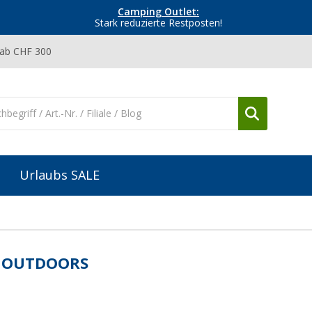
Camping Outlet:
Stark reduzierte Restposten!
 ab CHF 300
Urlaubs SALE
 OUTDOORS