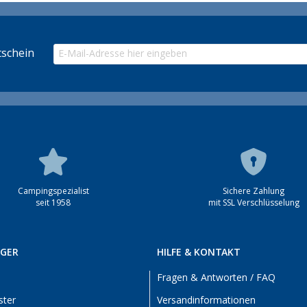
schein
Campingspezialist
Sichere Zahlung
seit 1958
mit SSL Verschlüsselung
RGER
HILFE & KONTAKT
Fragen & Antworten / FAQ
ster
Versandinformationen