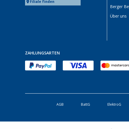
Filiale finden
Berger B
Über uns
ZAHLUNGSARTEN
AGB
BattG
ElektroG