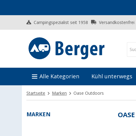
Campingspezialist seit 1958
Versandkostenfrei
Alle Kategorien
Kühl unterwegs
Startseite
Marken
Oase Outdoors
MARKEN
OASE