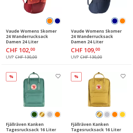
Vaude Womens Skomer
Vaude Womens Skomer
24 Wanderrucksack
24 Wanderrucksack
Damen 24 Liter
Damen 24 Liter
CHF 102,
CHF 109,
00
00
UVP
CHF 130,00
UVP
CHF 130,00
%
%
Fjällräven Kanken
Fjällräven Kanken
Tagesrucksack 16 Liter
Tagesrucksack 16 Liter