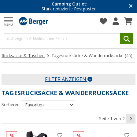
Camping Outlet:
Stark reduzierte Restposten!
Rucksäcke & Taschen
Tagesrucksäcke & Wanderrucksäcke
(45)
FILTER ANZEIGEN
TAGESRUCKSÄCKE & WANDERRUCKSÄCKE
Sortieren:
Seite 1 von 2
%
%