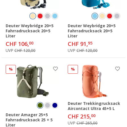
Deuter Weybridge 20+5
Deuter Weybridge 20+5
Fahrradrucksack 20+5
Fahrradrucksack 20+5
Liter
Liter
CHF 106,
CHF 91,
00
95
UVP
CHF 120,00
UVP
CHF 120,00
%
%
Deuter Trekkingrucksack
Aircontact Ultra 45+5 L
Deuter Amager 25+5
CHF 215,
00
Fahrradrucksack 25 + 5
UVP
CHF 265,00
Liter