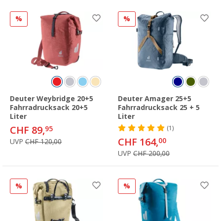
%
%
Deuter Weybridge 20+5
Deuter Amager 25+5
Fahrradrucksack 20+5
Fahrradrucksack 25 + 5
Liter
Liter
CHF 89,
95
(1)
CHF 164,
00
UVP
CHF 120,00
UVP
CHF 200,00
%
%