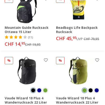
Mountain Guide Rucksack
Beadbags Life Backpack
Ottawa 15 Liter
Rucksack
CHF 45,
(11)
95
UVP
CHF 79,95
CHF 14,
95
CHF 19,95
%
%
Vaude Wizard 18 Plus 4
Vaude Wizard 18 Plus 4
Wanderrucksack 22 Liter
Wanderrucksack 22 Liter