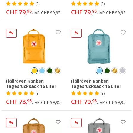
(3)
(3)
CHF 79,
CHF 79,
95
95
UVP
CHF 99,95
UVP
CHF 99,95
%
%
Fjällräven Kanken
Fjällräven Kanken
Tagesrucksack 16 Liter
Tagesrucksack 16 Liter
(3)
(3)
CHF 73,
CHF 79,
95
95
UVP
CHF 99,95
UVP
CHF 99,95
%
%