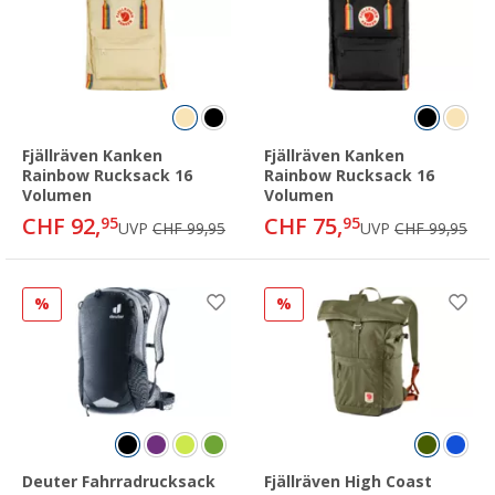
Fjällräven Kanken
Fjällräven Kanken
Rainbow Rucksack 16
Rainbow Rucksack 16
Volumen
Volumen
CHF 92,
CHF 75,
95
95
UVP
CHF 99,95
UVP
CHF 99,95
%
%
Deuter Fahrradrucksack
Fjällräven High Coast