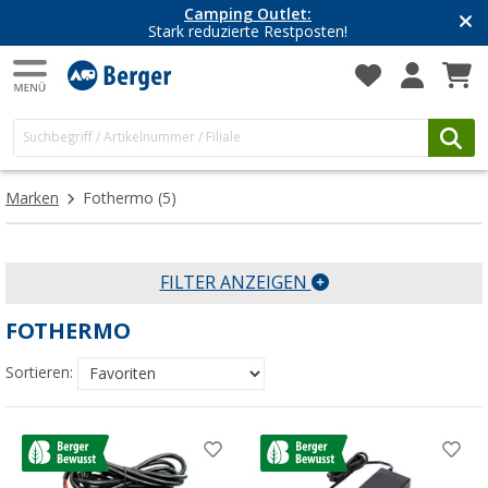
Camping Outlet:
Stark reduzierte Restposten!
Marken
Fothermo
(5)
FILTER ANZEIGEN
FOTHERMO
Sortieren: