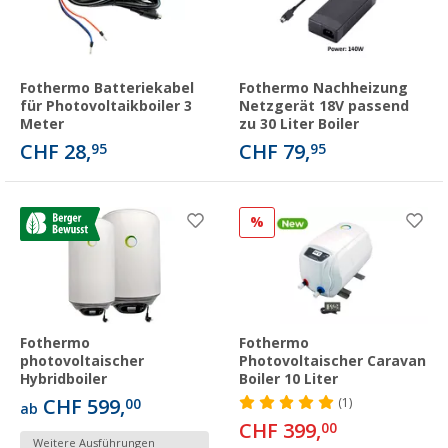
Fothermo Batteriekabel
Fothermo Nachheizung
für Photovoltaikboiler 3
Netzgerät 18V passend
Meter
zu 30 Liter Boiler
CHF 28,
CHF 79,
95
95
%
Fothermo
Fothermo
photovoltaischer
Photovoltaischer Caravan
Hybridboiler
Boiler 10 Liter
CHF 599,
00
(1)
ab
CHF 399,
00
Weitere Ausführungen