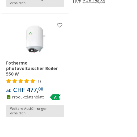
UVP
CHF 479,00
erhältlich
Fothermo
photovoltaischer Boiler
550 W
(1)
CHF 477,
00
ab
Produktdatenblatt
Weitere Ausführungen
erhältlich