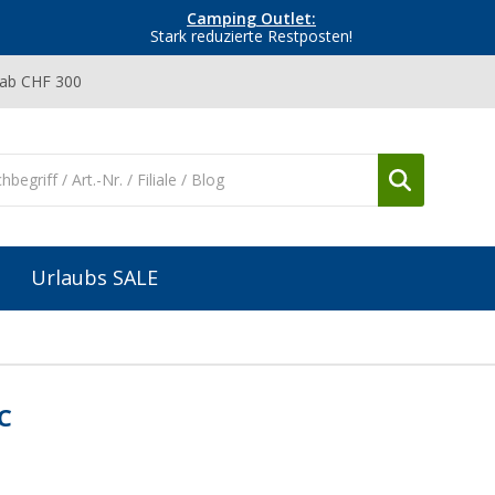
Camping Outlet:
Stark reduzierte Restposten!
 ab CHF 300
Urlaubs SALE
C