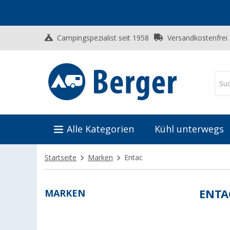
Campingspezialist seit 1958
Versandkostenfrei
Alle Kategorien
Kühl unterwegs
Startseite
Marken
Entac
MARKEN
ENTA