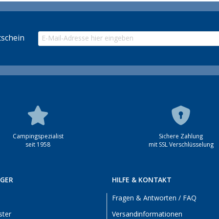
schein
Campingspezialist
Sichere Zahlung
seit 1958
mit SSL Verschlüsselung
RGER
HILFE & KONTAKT
Fragen & Antworten / FAQ
ster
Versandinformationen