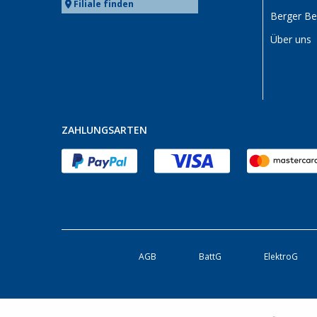
Filiale finden
Berger B
Über uns
ZAHLUNGSARTEN
AGB
BattG
ElektroG