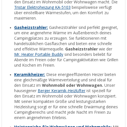
den Einsatz im Wohnmobil oder Wohnwagen macht. Die
Tristar Elektroheizung KA-5103
beispielsweise verfügt
über einstellbare Wärmestufen, um den Komfort zu
maximieren.
Gasheizstrahler:
Gasheizstrahler sind perfekt geeignet,
um eine angenehme Wärme im Außenbereich deines
Campingplatzes zu erzeugen. Sie funktionieren mit
handelsüblichen Gasflaschen und bieten eine schnelle
und effektive Wärmequelle.
Gasheizstrahler
wie der
Mr. Heater Portable Buddy
sind besonders beliebt für
Abende im Freien oder für Campingaktivitäten wie Grillen
und Kochen im Freien.
Keramikheizer:
Diese energieeffizienten Heizer bieten
eine gleichmäßige Wärmeverteilung und sind ideal für
den Einsatz im
Wohnmobil oder Wohnwagen.
Unser
hauseigener
Berger Keramik-Heizlüfter
ist speziell für
den Einsatz im Wohnmobil oder Wohnwagen konzipiert.
Mit seiner kompakten Größe und leistungsstarken
Heizleistung sorgt er für eine schnelle Erwärmung deines
Campingbereichs und macht jede Nacht im Freien zu
einem angenehmen Erlebnis.