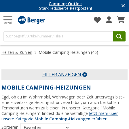
Camping Outlet:
Stark reduzierte Restposten!
Heizen & Kühlen
Mobile Camping-Heizungen
(46)
FILTER ANZEIGEN
MOBILE CAMPING-HEIZUNGEN
Egal, ob du im Wohnmobil, Wohnwagen oder Zelt unterwegs bist -
eine zuverlässige Heizung ist unverzichtbar, um auch bei kühlen
Temperaturen warm zu bleiben. In unserer Kategorie "Mobile
Camping-Heizungen" findest du eine vielfältige
Jetzt mehr über
unsere Kategorie
Mobile Camping-Heizungen
erfahren...
Sortieren: