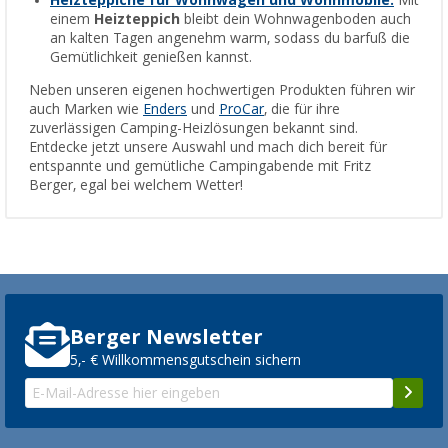
Heizteppiche für Wohnwägen und Wohnmobile:
Mit
einem
Heizteppich
bleibt dein Wohnwagenboden auch
an kalten Tagen angenehm warm, sodass du barfuß die
Gemütlichkeit genießen kannst.
Neben unseren eigenen hochwertigen Produkten führen wir
auch Marken wie
Enders
und
ProCar
, die für ihre
zuverlässigen Camping-Heizlösungen bekannt sind.
Entdecke jetzt unsere Auswahl und mach dich bereit für
entspannte und gemütliche Campingabende mit Fritz
Berger, egal bei welchem Wetter!
Berger Newsletter
5,- € Willkommensgutschein sichern