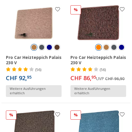
%
Pro Car Heizteppich Palais
Pro Car Heizteppich Palais
230 V
230 V
(56)
(56)
CHF 92,
CHF 86,
95
95
UVP
CHF 96,90
Weitere Ausführungen
Weitere Ausführungen
erhältlich
erhältlich
%
%