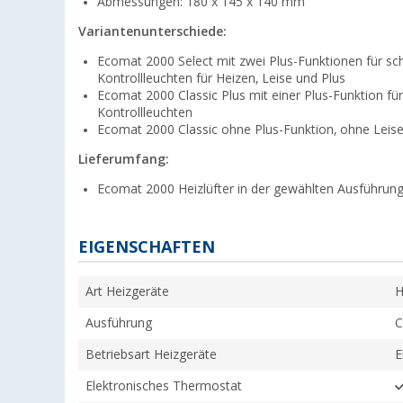
Abmessungen: 180 x 145 x 140 mm
Variantenunterschiede:
Ecomat 2000 Select mit zwei Plus-Funktionen für s
Kontrollleuchten für Heizen, Leise und Plus
Ecomat 2000 Classic Plus mit einer Plus-Funktion f
Kontrollleuchten
Ecomat 2000 Classic ohne Plus-Funktion, ohne Leise
Lieferumfang:
Ecomat 2000 Heizlüfter in der gewählten Ausführun
EIGENSCHAFTEN
Art Heizgeräte
H
Ausführung
C
Betriebsart Heizgeräte
E
Elektronisches Thermostat