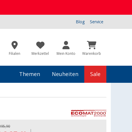
Blog
Service
Filialen
Merkzettel
Mein Konto
Warenkorb
Themen
Neuheiten
Sale
295,90