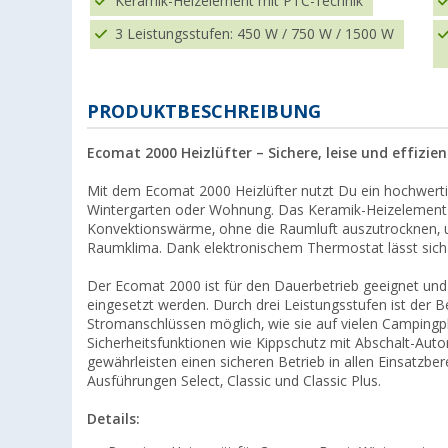
Keramik-Heizelement mit PTC-Technik
3 Leistungsstufen: 450 W / 750 W / 1500 W
PRODUKTBESCHREIBUNG
Ecomat 2000 Heizlüfter – Sichere, leise und effiz
Mit dem Ecomat 2000 Heizlüfter nutzt Du ein hochwert
Wintergarten oder Wohnung. Das Keramik-Heizelement
Konvektionswärme, ohne die Raumluft auszutrocknen, un
Raumklima. Dank elektronischem Thermostat lässt sich 
Der Ecomat 2000 ist für den Dauerbetrieb geeignet und
eingesetzt werden. Durch drei Leistungsstufen ist der 
Stromanschlüssen möglich, wie sie auf vielen Campingpl
Sicherheitsfunktionen wie Kippschutz mit Abschalt-Auto
gewährleisten einen sicheren Betrieb in allen Einsatzber
Ausführungen Select, Classic und Classic Plus.
Details: