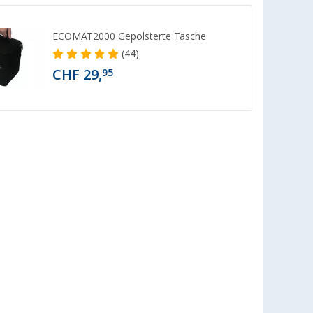
ECOMAT2000 Gepolsterte Tasche
(44)
CHF 29,
95