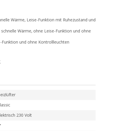
chnelle Wärme, Leise-Funktion mit Ruhezustand und
ür schnelle Wärme, ohne Leise-Funktion und ohne
-Funktion und ohne Kontrollleuchten
g
eizlüfter
lassic
lektrisch 230 Volt