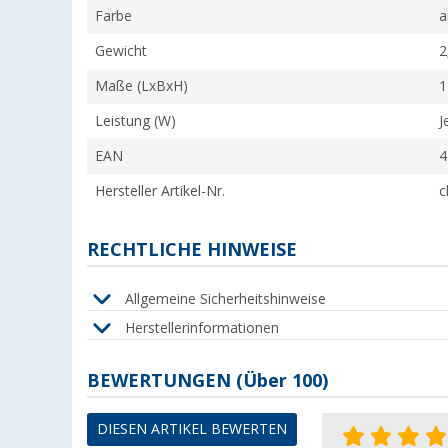
Farbe
a
Gewicht
2
Maße (LxBxH)
1
Leistung (W)
J
EAN
4
Hersteller Artikel-Nr.
c
RECHTLICHE HINWEISE
Allgemeine Sicherheitshinweise
Herstellerinformationen
BEWERTUNGEN
(
Über
100)
DIESEN ARTIKEL BEWERTEN