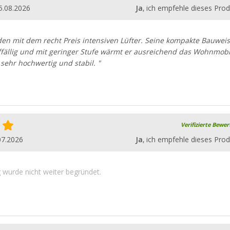
5.08.2026
Ja
, ich empfehle dieses Prod
den mit dem recht Preis intensiven Lüfter. Seine kompakte Bauwei
fällig und mit geringer Stufe wärmt er ausreichend das Wohnmobil
 sehr hochwertig und stabil. "
Verifizierte Bewe
07.2026
Ja
, ich empfehle dieses Prod
wurde nicht weiter begründet.