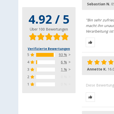
Sebastian N.
0
4.92 / 5
"Bin sehr zufrie
macht ihn unauf
Über 100 Bewertungen
Verarbeitung ist
Verifizierte Bewertungen
5
93 %
4
6 %
Annette K.
16.
3
1 %
2
0 %
1
0 %
Diese Bewertung 