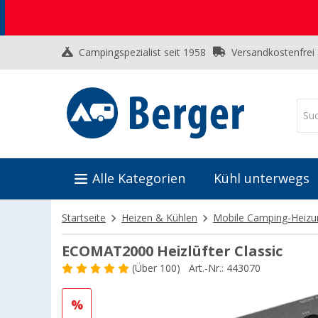
Campingspezialist seit 1958
Versandkostenfrei
Alle Kategorien
Kühl unterwegs
Startseite
Heizen & Kühlen
Mobile Camping-Heiz
ECOMAT2000 Heizlüfter Classic
(
Über
100)
Art.-Nr.: 443070
%