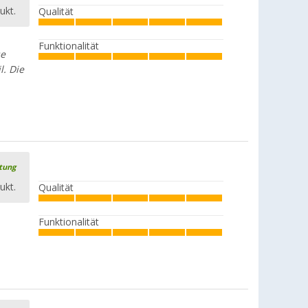
ukt.
Qualität
Funktionalität
se
. Die
rtung
ukt.
Qualität
Funktionalität