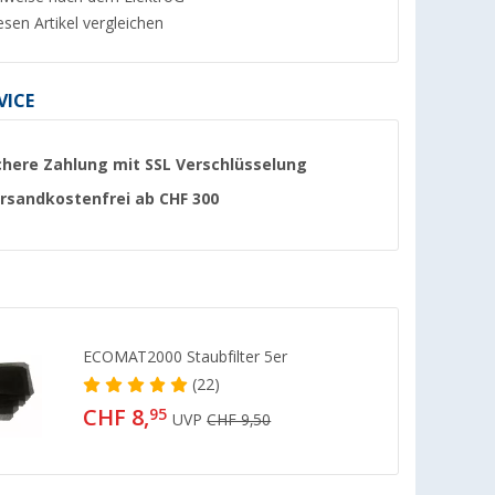
esen Artikel vergleichen
VICE
chere Zahlung mit SSL Verschlüsselung
rsandkostenfrei ab CHF 300
ECOMAT2000 Staubfilter 5er
(22)
CHF 8,
95
UVP
CHF 9,50