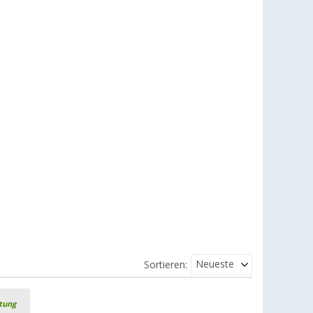
Neueste
Sortieren:
rtung