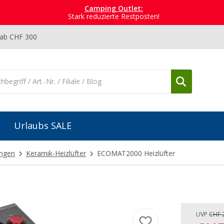
Camping Outlet:
Stark reduzierte Restposten!
 ab CHF 300
Urlaubs SALE
ungen
Keramik-Heizlüfter
ECOMAT2000 Heizlüfter
UVP
CHF 