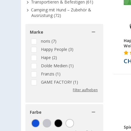
Transportieren & Befestigen (61)
Camping mit Hund – Zubehör &
Ausrüstung (72)
Marke
Hap
noris (7)
Wo
Happy People (3)
Hape (2)
CH
Dolde Medien (1)
Franzis (1)
GAME FACTORY (1)
Filter aufheben
Farbe
Spi