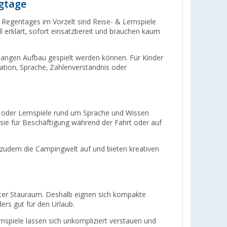
gtage
Regentages im Vorzelt sind Reise- & Lernspiele
ll erklärt, sofort einsatzbereit und brauchen kaum
e langen Aufbau gespielt werden können. Für Kinder
ration, Sprache, Zahlenverständnis oder
sel oder Lernspiele rund um Sprache und Wissen
n sie für Beschäftigung während der Fahrt oder auf
udem die Campingwelt auf und bieten kreativen
ter Stauraum. Deshalb eignen sich kompakte
ers gut für den Urlaub.
ernspiele lassen sich unkompliziert verstauen und