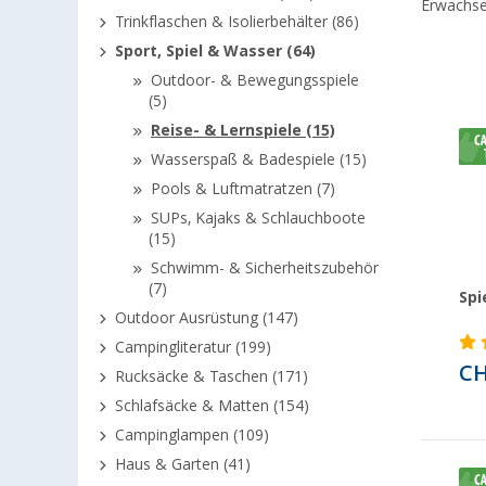
Erwachs
Trinkflaschen & Isolierbehälter (86)
Sport, Spiel & Wasser (64)
Outdoor- & Bewegungsspiele
(5)
Reise- & Lernspiele (15)
Wasserspaß & Badespiele (15)
Pools & Luftmatratzen (7)
SUPs, Kajaks & Schlauchboote
(15)
Schwimm- & Sicherheitszubehör
(7)
Sp
Outdoor Ausrüstung (147)
Campingliteratur (199)
CH
Rucksäcke & Taschen (171)
Schlafsäcke & Matten (154)
Campinglampen (109)
Haus & Garten (41)