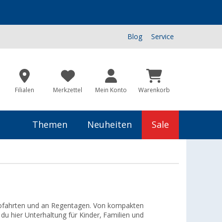
Blog
Service
Filialen
Merkzettel
Mein Konto
Warenkorb
Themen
Neuheiten
Sale
utofahrten und an Regentagen. Von kompakten
du hier Unterhaltung für Kinder, Familien und