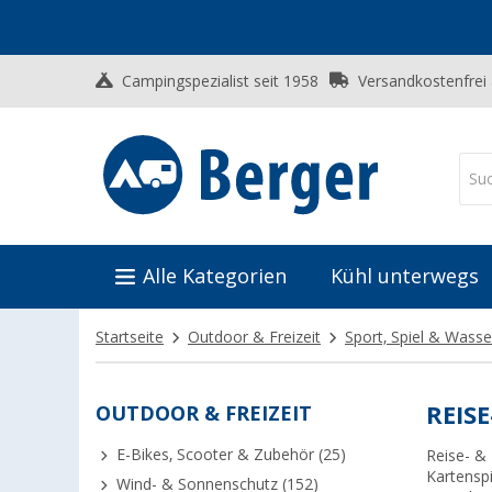
Campingspezialist seit 1958
Versandkostenfrei
Alle Kategorien
Kühl unterwegs
Startseite
Outdoor & Freizeit
Sport, Spiel & Wasse
OUTDOOR & FREIZEIT
REISE
E-Bikes, Scooter & Zubehör (25)
Reise- &
Kartenspi
Wind- & Sonnenschutz (152)