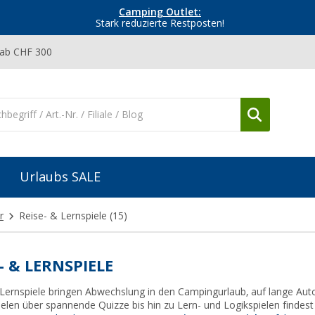
Camping Outlet:
Stark reduzierte Restposten!
 ab CHF 300
Urlaubs SALE
r
Reise- & Lernspiele
(15)
- & LERNSPIELE
 Lernspiele bringen Abwechslung in den Campingurlaub, auf lange A
elen über spannende Quizze bis hin zu Lern- und Logikspielen findest 