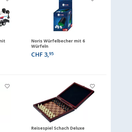
mit
Noris Würfelbecher mit 6
Würfeln
CHF 3,
95
Reisespiel Schach Deluxe