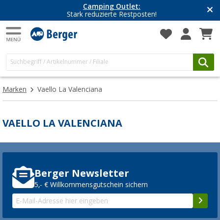
Camping Outlet:
Stark reduzierte Restposten!
Marken
Vaello La Valenciana
VAELLO LA VALENCIANA
Berger Newsletter
5,- € Willkommensgutschein sichern