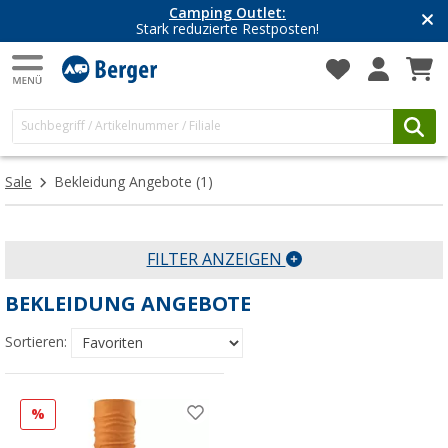
Camping Outlet:
Stark reduzierte Restposten!
Sale
Bekleidung Angebote
(1)
FILTER ANZEIGEN
BEKLEIDUNG ANGEBOTE
Sortieren:
%