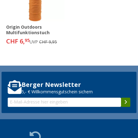
Origin Outdoors
Multifunktionstuch
CHF 6,
95
UVP
CHF 9,95
Berger Newsletter
5,- € Willkommensgutschein sichern