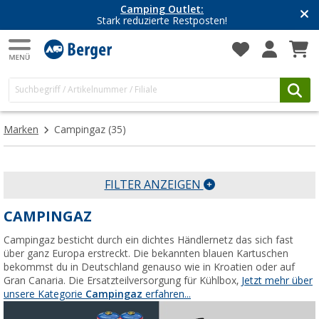
Camping Outlet:
Stark reduzierte Restposten!
Marken
Campingaz
(35)
FILTER ANZEIGEN
CAMPINGAZ
Campingaz besticht durch ein dichtes Händlernetz das sich fast
über ganz Europa erstreckt. Die bekannten blauen Kartuschen
bekommst du in Deutschland genauso wie in Kroatien oder auf
Gran Canaria. Die Ersatzteilversorgung für Kühlbox,
Jetzt mehr über
unsere Kategorie
Campingaz
erfahren...