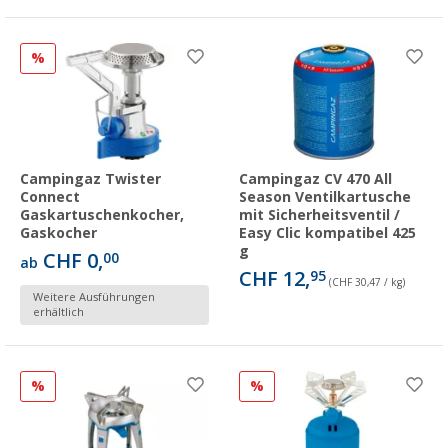
%
Campingaz Twister
Campingaz CV 470 All
Connect
Season Ventilkartusche
Gaskartuschenkocher,
mit Sicherheitsventil /
Gaskocher
Easy Clic kompatibel 425
g
CHF 0,
00
ab
CHF 12,
95
(CHF 30,47 / kg)
Weitere Ausführungen
erhältlich
%
%