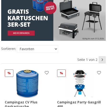
Sortieren:
Seite 1 von 2
%
%
Campingaz CV Plus
Campingaz Party Gasgrill
Gaskartusche,
400