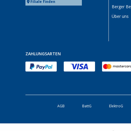
Filiale finden
Berger B
Über uns
ZAHLUNGSARTEN
AGB
BattG
ElektroG