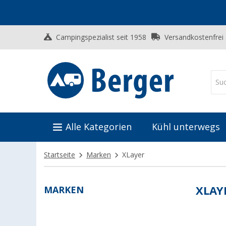
Campingspezialist seit 1958
Versandkostenfrei
Alle Kategorien
Kühl unterwegs
Startseite
Marken
XLayer
MARKEN
XLAY