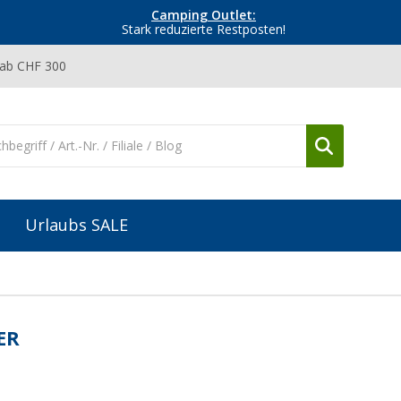
Camping Outlet:
Stark reduzierte Restposten!
 ab CHF 300
Urlaubs SALE
ER