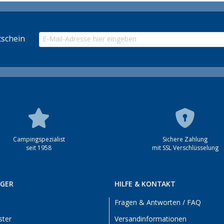
schein
Campingspezialist
Sichere Zahlung
seit 1958
mit SSL Verschlüsselung
RGER
HILFE & KONTAKT
Fragen & Antworten / FAQ
ster
Versandinformationen