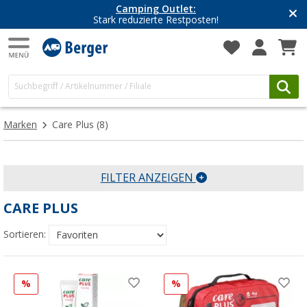
Camping Outlet:
Stark reduzierte Restposten!
Marken
Care Plus
(8)
FILTER ANZEIGEN
CARE PLUS
Sortieren:
%
%