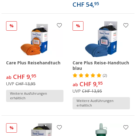
CHF 54,
95
%
%
Care Plus Reisehandtuch
Care Plus Reise-Handtuch
blau
CHF 9,
95
(2)
ab
CHF 9,
95
UVP
CHF 13,95
ab
UVP
CHF 13,95
Weitere Ausführungen
erhältlich
Weitere Ausführungen
erhältlich
%