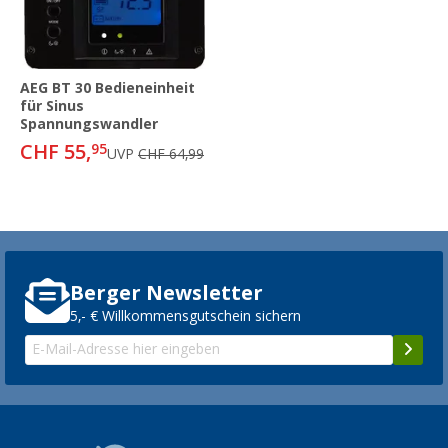
AEG BT 30 Bedieneinheit
für Sinus
Spannungswandler
CHF 55,
95
UVP
CHF 64,99
Berger Newsletter
5,- € Willkommensgutschein sichern