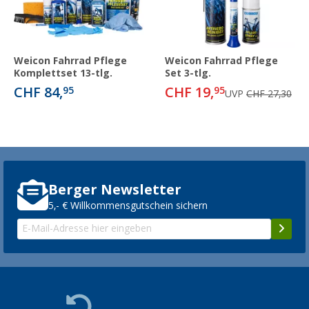
Weicon Fahrrad Pflege
Weicon Fahrrad Pflege
Komplettset 13-tlg.
Set 3-tlg.
CHF 84,
CHF 19,
95
95
UVP
CHF 27,30
Berger Newsletter
5,- € Willkommensgutschein sichern