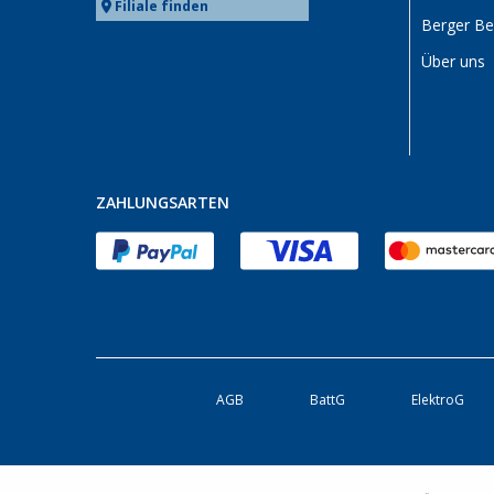
Filiale finden
Berger B
Über uns
ZAHLUNGSARTEN
AGB
BattG
ElektroG