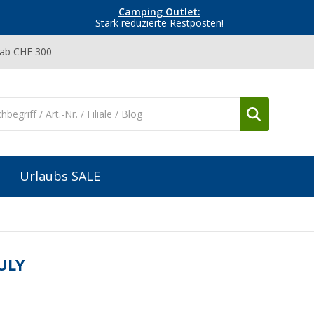
Camping Outlet:
Stark reduzierte Restposten!
 ab CHF 300
Urlaubs SALE
ULY