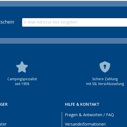
schein
Campingspezialist
Sichere Zahlung
seit 1958
mit SSL Verschlüsselung
RGER
HILFE & KONTAKT
Fragen & Antworten / FAQ
ster
Versandinformationen