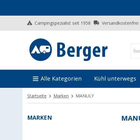
Campingspezialist seit 1958
Versandkostenfrei
Alle Kategorien
Kühl unterwegs
Startseite
Marken
MANULY
MARKEN
MAN