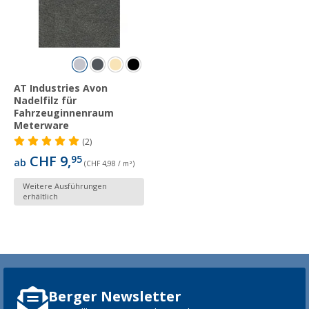
AT Industries Avon
Nadelfilz für
Fahrzeuginnenraum
Meterware
(2)
CHF 9,
95
ab
(CHF 4,98 / m²)
Weitere Ausführungen
erhältlich
Berger Newsletter