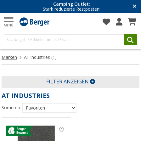
Camping Outlet:
Stark reduzierte Restposten!
Marken
AT industries
(1)
FILTER ANZEIGEN
AT INDUSTRIES
Sortieren: