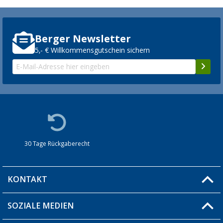
Berger Newsletter
5,- € Willkommensgutschein sichern
30 Tage Rückgaberecht
KONTAKT
SOZIALE MEDIEN
Du hast eine Frage?