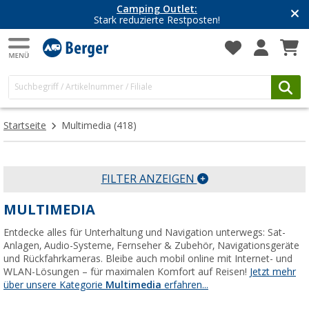
Camping Outlet:
Stark reduzierte Restposten!
Startseite
Multimedia
(418)
FILTER ANZEIGEN
MULTIMEDIA
Entdecke alles für Unterhaltung und Navigation unterwegs: Sat-
Anlagen, Audio-Systeme, Fernseher & Zubehör, Navigationsgeräte
und Rückfahrkameras. Bleibe auch mobil online mit Internet- und
WLAN-Lösungen – für maximalen Komfort auf Reisen!
Jetzt mehr
über unsere Kategorie
Multimedia
erfahren...