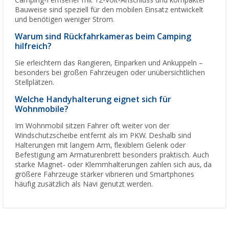
Camping-Fernseher mit 12-Volt-Anschluss und kompakter
Bauweise sind speziell für den mobilen Einsatz entwickelt
und benötigen weniger Strom.
Warum sind Rückfahrkameras beim Camping
hilfreich?
Sie erleichtern das Rangieren, Einparken und Ankuppeln –
besonders bei großen Fahrzeugen oder unübersichtlichen
Stellplätzen.
Welche Handyhalterung eignet sich für
Wohnmobile?
Im Wohnmobil sitzen Fahrer oft weiter von der
Windschutzscheibe entfernt als im PKW. Deshalb sind
Halterungen mit langem Arm, flexiblem Gelenk oder
Befestigung am Armaturenbrett besonders praktisch. Auch
starke Magnet- oder Klemmhalterungen zahlen sich aus, da
größere Fahrzeuge stärker vibrieren und Smartphones
häufig zusätzlich als Navi genutzt werden.