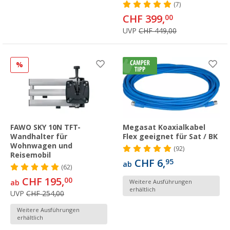
(7)
CHF 399,
00
UVP
CHF 449,00
%
FAWO SKY 10N TFT-
Megasat Koaxialkabel
Wandhalter für
Flex geeignet für Sat / BK
Wohnwagen und
(92)
Reisemobil
CHF 6,
95
ab
(62)
CHF 195,
00
ab
Weitere Ausführungen
erhältlich
UVP
CHF 254,00
Weitere Ausführungen
erhältlich