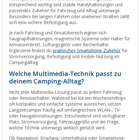
Entsprechend wichtig sind stabile Handyhalterungen und
passendes Zubehör für Fahrzeug und Alltag unterwegs.
Besonders bei langen Fahrten oder unebenen Straßen zahlt
sich eine sichere Befestigung aus.
Je nach Fahrzeug und Einsatzbereich eignen sich
Saugnapfhalterungen, magnetische Systeme oder Halter für
Armaturenbrett, Lüftungsgitter oder Becherhalter.
Ergänzend findest du
praktisches Smartphone-Zubehör
für
Stromversorgung, Befestigung und mobile Nutzung im
Campingalltag.
Welche Multimedia-Technik passt zu
deinem Camping-Alltag?
Nicht jede Multimedia-Lösung passt zu jedem Fahrzeug
oder Reiseverhalten. Während bei kurzen Wochenendtrips
oft kompakte und einfache Systeme ausreichen, setzen
Langzeitcamper häufig auf umfangreichere WLAN-, TV-
oder Navigationslösungen. Entscheidend sind verfügbarer
Platz, Stromversorgung, Fahrzeuggröße und die Frage,
welche Technik unterwegs wirklich genutzt wird.
Ob Navigation, Empfang, Unterhaltung oder Smartphone-