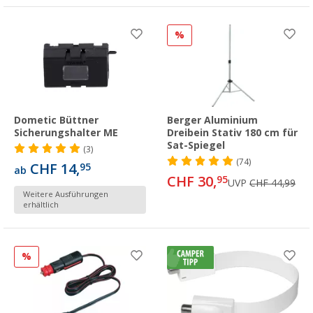
%
Dometic Büttner
Berger Aluminium
Sicherungshalter ME
Dreibein Stativ 180 cm für
Sat-Spiegel
(3)
(74)
CHF 14,
95
ab
CHF 30,
95
UVP
CHF 44,99
Weitere Ausführungen
erhältlich
%