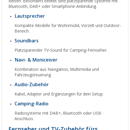
Reisen. Besonders beliebt sind platzsparende Systeme mit
Bluetooth, DAB+ oder Smartphone-Anbindung.
Lautsprecher
Kompakte Modelle für Wohnmobil, Vorzelt und Outdoor-
Bereich.
Soundbars
Platzsparender TV-Sound für Camping-Fernseher.
Navi- & Moniceiver
Kombination aus Navigation, Multimedia und
Fahrzeugsteuerung.
Audio-Zubehör
Kabel, Adapter und Ergänzungen für dein Setup.
Camping-Radio
Radiosysteme mit DAB+, Bluetooth oder USB-
Anschluss.
Fernseher und TV-Zubehör fürs