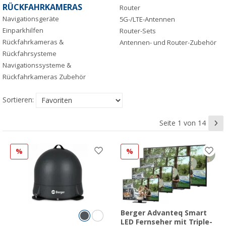
RÜCKFAHRKAMERAS
Router
Navigationsgeräte
5G-/LTE-Antennen
Einparkhilfen
Router-Sets
Rückfahrkameras &
Antennen- und Router-Zubehör
Rückfahrsysteme
Navigationssysteme &
Rückfahrkameras Zubehör
Sortieren:
Seite 1 von 14
%
%
Berger Advanteq Smart
LED Fernseher mit Triple-