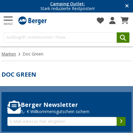
Camping Outlet:
Stark reduzierte Restposten!
Marken
Doc Green
DOC GREEN
Berger Newsletter
5,- € Willkommensgutschein sichern