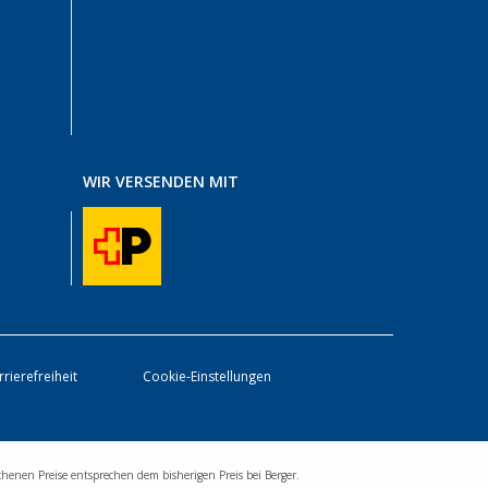
WIR VERSENDEN MIT
rrierefreiheit
Cookie-Einstellungen
chenen Preise entsprechen dem bisherigen Preis bei Berger.