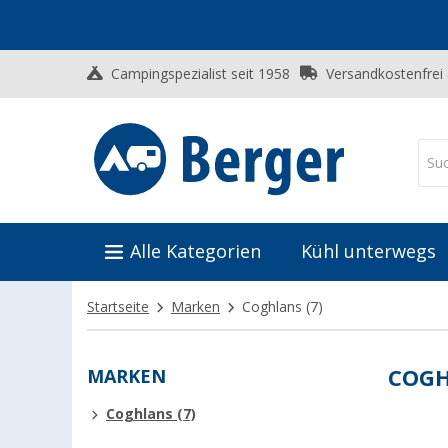
Campingspezialist seit 1958
Versandkostenfrei
Alle Kategorien
Kühl unterwegs
Startseite
Marken
Coghlans
(7)
MARKEN
COG
Coghlans (7)