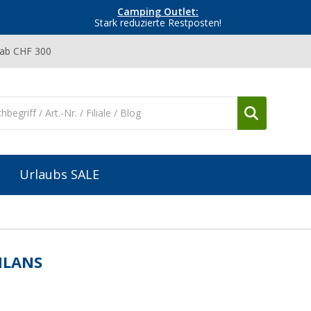
Camping Outlet:
Stark reduzierte Restposten!
 ab CHF 300
Urlaubs SALE
HLANS