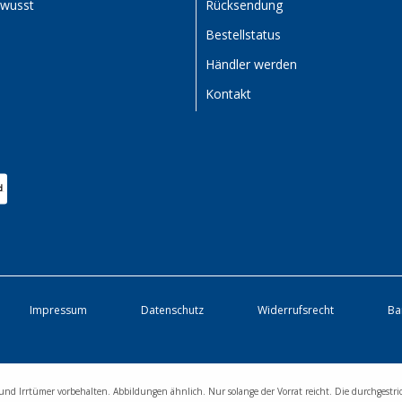
ewusst
Rücksendung
Bestellstatus
Händler werden
Kontakt
Impressum
Datenschutz
Widerrufsrecht
Ba
und Irrtümer vorbehalten. Abbildungen ähnlich. Nur solange der Vorrat reicht. Die durchgestri