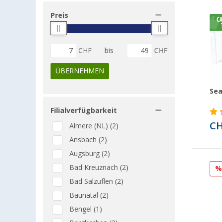
Preis
CHF
bis
CHF
ÜBERNEHMEN
Sea
Filialverfügbarkeit
CH
Almere (NL) (2)
Ansbach (2)
Augsburg (2)
Bad Kreuznach (2)
Bad Salzuflen (2)
Baunatal (2)
Bengel (1)