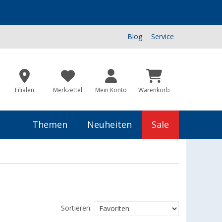
Blog
Service
Filialen
Merkzettel
Mein Konto
Warenkorb
Themen
Neuheiten
Sale
Sortieren: