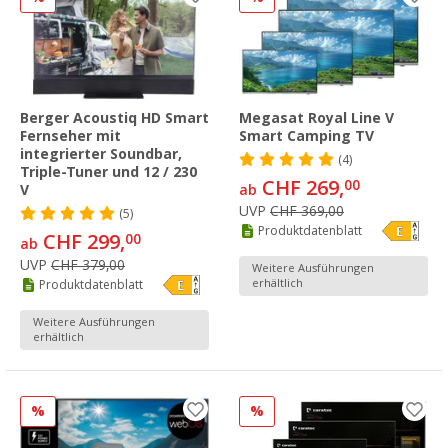
Berger Acoustiq HD Smart
Megasat Royal Line V
Fernseher mit
Smart Camping TV
integrierter Soundbar,
(4)
Triple-Tuner und 12 / 230
CHF 269,
00
V
ab
UVP
CHF 369,00
(5)
Produktdatenblatt
CHF 299,
00
ab
UVP
CHF 379,00
Weitere Ausführungen
erhältlich
Produktdatenblatt
Weitere Ausführungen
erhältlich
%
%