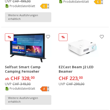
UVP
CHF 499,00
Produktdatenblatt
Produktdatenblatt
Weitere Ausführungen
erhältlich
%
%
Selfsat Smart Camp
EZCast Beam J2 LED
Camping Fernseher
Beamer
CHF 328,
CHF 223,
00
00
ab
UVP
CHF 349,00
UVP
CHF 299,00
Produktdatenblatt
Weitere Ausführungen
erhältlich