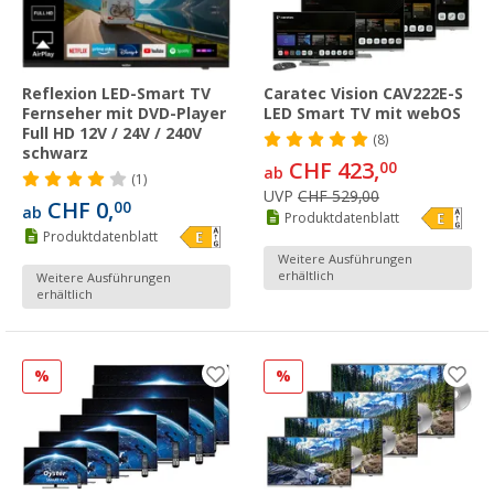
Reflexion LED-Smart TV
Caratec Vision CAV222E-S
Fernseher mit DVD-Player
LED Smart TV mit webOS
Full HD 12V / 24V / 240V
(8)
schwarz
CHF 423,
00
ab
(1)
UVP
CHF 529,00
CHF 0,
00
ab
Produktdatenblatt
Produktdatenblatt
Weitere Ausführungen
erhältlich
Weitere Ausführungen
erhältlich
%
%