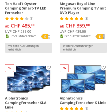
Ten Haaft Oyster
Megasat Royal Line
Camping Smart-TV LED
Premium Camping TV mit
Fernseher
DVD Player
(3)
(3)
CHF 485,
CHF 359,
00
00
ab
ab
UVP
CHF 539,00
UVP
CHF 439,00
Produktdatenblatt
Produktdatenblatt
Weitere Ausführungen
Weitere Ausführungen
erhältlich
erhältlich
%
%
Alphatronics
Alphatronics
Campingfernseher SLA
Campingfernseher K Linie
Linie
(6)