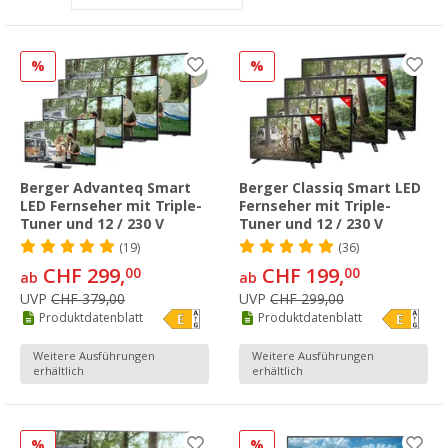
%
%
Berger Advanteq Smart
Berger Classiq Smart LED
LED Fernseher mit Triple-
Fernseher mit Triple-
Tuner und 12 / 230 V
Tuner und 12 / 230 V
(19)
(36)
CHF 299,
CHF 199,
00
00
ab
ab
UVP
CHF 379,00
UVP
CHF 299,00
Produktdatenblatt
Produktdatenblatt
Weitere Ausführungen
Weitere Ausführungen
erhältlich
erhältlich
%
%