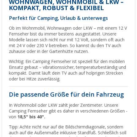
WOHNWAGEN, WOHNMOBIL & LKW –
KOMPAKT, ROBUST & FLEXIBEL
Perfekt für Camping, Urlaub & unterwegs
Ob im Wohnmobil, Wohnwagen oder LKW – mit einem 12 V
Fernseher bist du immer bestens ausgestattet. Unsere
Modelle lassen sich nicht nur mit 12 Volt, sondern oft auch
mit 24 V oder 230 V betreiben. So kannst du den TV auch
zuhause oder in der Gartenhütte nutzen.
Wichtig: Ein Camping Fernseher ist speziell für den mobilen
Einsatz gebaut – vibrationssicher, temperaturbeständig und
kompakt. Damit läuft dein TV auch auf holprigen Strecken
oder bei Hitze zuverlässig.
Die passende Größe für dein Fahrzeug
In Wohnmobil oder LKW zählt jeder Zentimeter. Unsere
Camping Fernseher gibt es daher in verschiedenen Größen -
von
18,5" bis
40".
Tipp: Achte nicht nur auf die Bildschirmdiagonale, sondern
auch auf die Außenmaße inklusive Standfuß. Schließlich soll