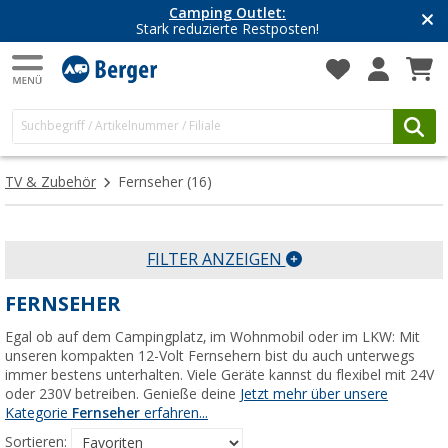
Camping Outlet:
Stark reduzierte Restposten!
TV & Zubehör
Fernseher
(16)
FILTER ANZEIGEN
FERNSEHER
Egal ob auf dem Campingplatz, im Wohnmobil oder im LKW: Mit
unseren kompakten 12-Volt Fernsehern bist du auch unterwegs
immer bestens unterhalten. Viele Geräte kannst du flexibel mit 24V
oder 230V betreiben. Genieße deine
Jetzt mehr über unsere
Kategorie
Fernseher
erfahren...
Sortieren: