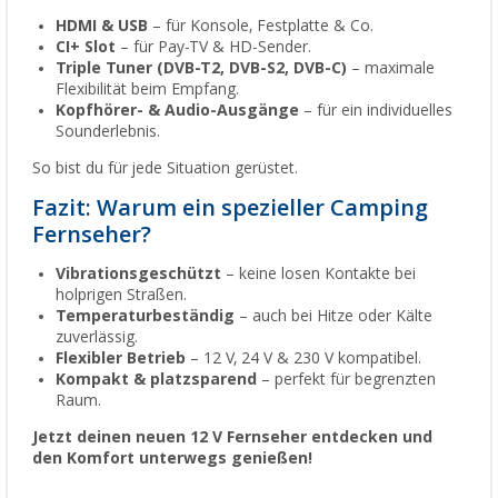
HDMI & USB
– für Konsole, Festplatte & Co.
CI+ Slot
– für Pay-TV & HD-Sender.
Triple Tuner (DVB-T2, DVB-S2, DVB-C)
– maximale
Flexibilität beim Empfang.
Kopfhörer- & Audio-Ausgänge
– für ein individuelles
Sounderlebnis.
So bist du für jede Situation gerüstet.
Fazit: Warum ein spezieller Camping
Fernseher?
Vibrationsgeschützt
– keine losen Kontakte bei
holprigen Straßen.
Temperaturbeständig
– auch bei Hitze oder Kälte
zuverlässig.
Flexibler Betrieb
– 12 V, 24 V & 230 V kompatibel.
Kompakt & platzsparend
– perfekt für begrenzten
Raum.
Jetzt deinen neuen 12 V Fernseher entdecken und
den Komfort unterwegs genießen!