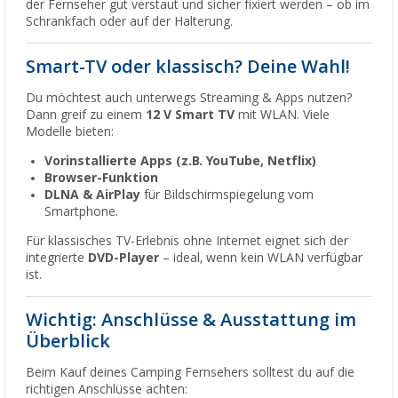
der Fernseher gut verstaut und sicher fixiert werden – ob im
Schrankfach oder auf der Halterung.
Smart-TV oder klassisch? Deine Wahl!
Du möchtest auch unterwegs Streaming & Apps nutzen?
Dann greif zu einem
12 V Smart TV
mit WLAN. Viele
Modelle bieten:
Vorinstallierte Apps (z.B. YouTube, Netflix)
Browser-Funktion
DLNA & AirPlay
für Bildschirmspiegelung vom
Smartphone.
Für klassisches TV-Erlebnis ohne Internet eignet sich der
integrierte
DVD-Player
– ideal, wenn kein WLAN verfügbar
ist.
Wichtig: Anschlüsse & Ausstattung im
Überblick
Beim Kauf deines Camping Fernsehers solltest du auf die
richtigen Anschlüsse achten: