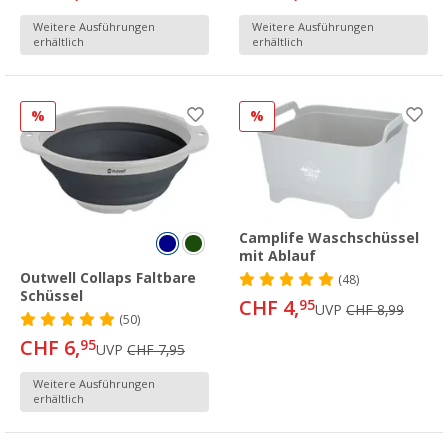
Weitere Ausführungen
Weitere Ausführungen
erhältlich
erhältlich
%
%
Camplife Waschschüssel
mit Ablauf
Outwell Collaps Faltbare
(48)
Schüssel
CHF 4,
95
UVP
CHF 8,99
(50)
CHF 6,
95
UVP
CHF 7,95
Weitere Ausführungen
erhältlich