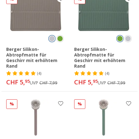
Berger Silikon-
Berger Silikon-
Abtropfmatte für
Abtropfmatte für
Geschirr mit erhöhtem
Geschirr mit erhöhtem
Rand
Rand
(4)
(4)
CHF 5,
CHF 5,
95
95
UVP
CHF 7,99
UVP
CHF 7,99
%
%