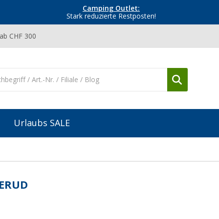
Camping Outlet:
Stark reduzierte Restposten!
 ab CHF 300
Urlaubs SALE
ERUD