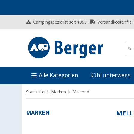
Campingspezialist seit 1958
Versandkostenfrei
Alle Kategorien
Kühl unterwegs
Startseite
Marken
Mellerud
MARKEN
MELL