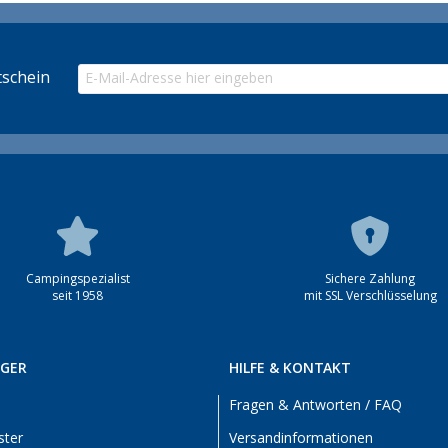
schein
Campingspezialist
Sichere Zahlung
seit 1958
mit SSL Verschlüsselung
RGER
HILFE & KONTAKT
Fragen & Antworten / FAQ
ster
Versandinformationen