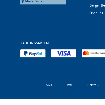
Filiale finden
Berger B
Über uns
ZAHLUNGSARTEN
AGB
BattG
ElektroG