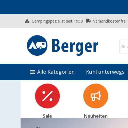
Campingspezialist seit 1958
Versandkostenfrei
Alle Kategorien
Kühl unterwegs
Sale
Neuheiten