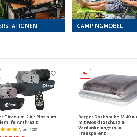
ERSTATIONEN
CAMPINGMÖBEL
%
r Titanium 2.0 / Platinum
Berger Dachhaube M 40 x 
erhilfe Anthrazit
mit Moskitoschutz &
Verdunkelungsrollo
(
Über
100)
Transparent