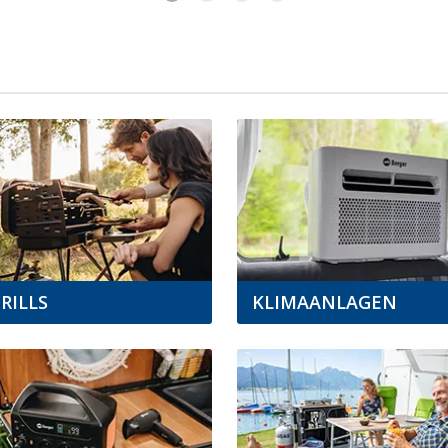
RILLS
KLIMAANLAGEN