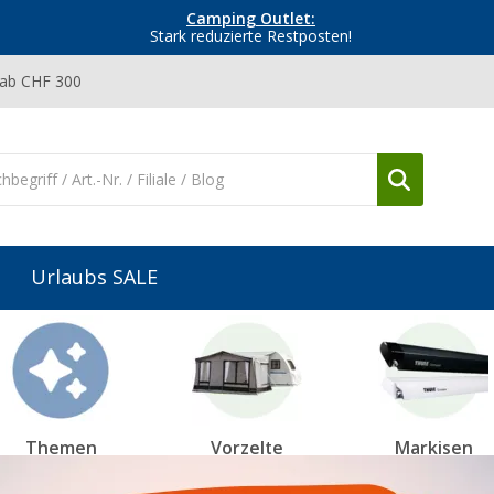
Camping Outlet:
Stark reduzierte Restposten!
 ab CHF 300
Urlaubs SALE
Themen
Vorzelte
Markisen