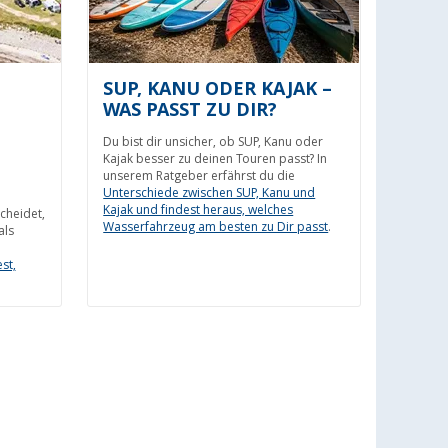
SUP, KANU ODER KAJAK –
WAS PASST ZU DIR?
Du bist dir unsicher, ob SUP, Kanu oder
Kajak besser zu deinen Touren passt? In
unserem Ratgeber erfährst du die
Unterschiede zwischen SUP, Kanu und
Kajak und findest heraus, welches
cheidet,
Wasserfahrzeug am besten zu Dir passt
.
als
st,