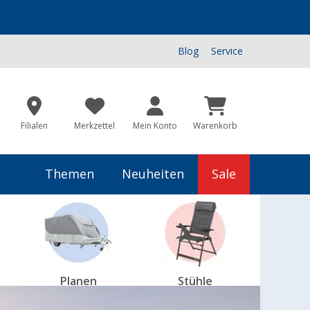
Blog
Service
Filialen
Merkzettel
Mein Konto
Warenkorb
Themen
Neuheiten
Sale
Planen
Stühle
Ges