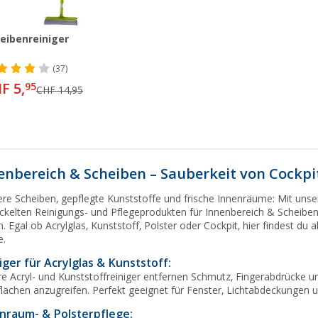
eibenreiniger
(37)
F 5,
95
CHF 14,95
enbereich & Scheiben – Sauberkeit von Cockpit
re Scheiben, gepflegte Kunststoffe und frische Innenräume: Mit uns
ckelten Reinigungs- und Pflegeprodukten für Innenbereich & Scheiben
. Egal ob Acrylglas, Kunststoff, Polster oder Cockpit, hier findest du
e.
iger für Acrylglas & Kunststoff:
e Acryl- und Kunststoffreiniger entfernen Schmutz, Fingerabdrücke u
lächen anzugreifen. Perfekt geeignet für Fenster, Lichtabdeckungen 
nraum- & Polsterpflege: