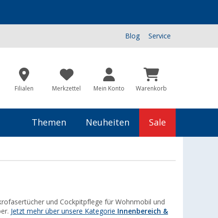
Blog
Service
Filialen
Merkzettel
Mein Konto
Warenkorb
Themen
Neuheiten
Sale
Mikrofasertücher und Cockpitpflege für Wohnmobil und
per.
Jetzt mehr über unsere Kategorie
Innenbereich &