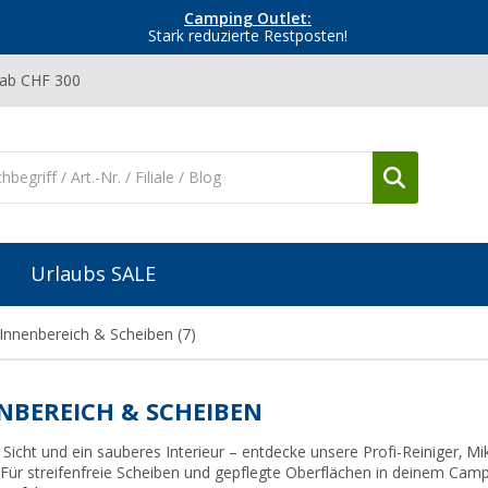
Camping Outlet:
Stark reduzierte Restposten!
 ab CHF 300
Urlaubs SALE
Innenbereich & Scheiben
(7)
NBEREICH & SCHEIBEN
 Sicht und ein sauberes Interieur – entdecke unsere Profi-Reiniger, 
 Für streifenfreie Scheiben und gepflegte Oberflächen in deinem Cam