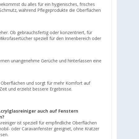
 bekommst du alles für ein hygienisches, frisches
en Schmutz, während Pflegeprodukte die Oberflächen
her. Ob gebrauchsfertig oder konzentriert, für
Mikrofasertücher speziell für den Innenbereich oder
tfernen unangenehme Gerüche und hinterlassen eine
 Oberflächen und sorgt für mehr Komfort auf
Zeit und erzielst bessere Ergebnisse.
Acrylglasreiniger auch auf Fenstern
n?
sreiniger ist speziell für empfindliche Oberflächen
bil- oder Caravanfenster geeignet, ohne Kratzer
ssen.