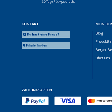
30 Tage Rückgaberecht
KONTAKT
MEIN BE
Blog
Du hast eine Frage?
Produktte
Filiale finden
Berger B
Über uns
ZAHLUNGSARTEN