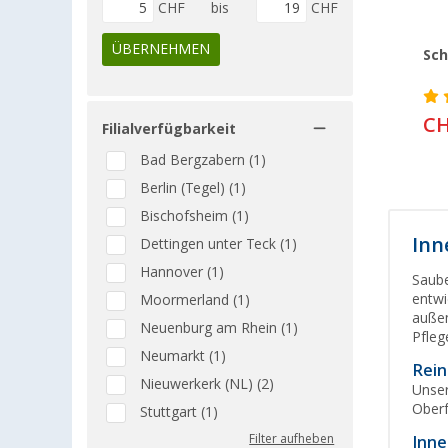
CHF
bis
CHF
ÜBERNEHMEN
Sch
CH
Filialverfügbarkeit
Bad Bergzabern (1)
Berlin (Tegel) (1)
Bischofsheim (1)
Inn
Dettingen unter Teck (1)
Hannover (1)
Saube
entwi
Moormerland (1)
außen
Neuenburg am Rhein (1)
Pfleg
Neumarkt (1)
Rein
Nieuwerkerk (NL) (2)
Unser
Oberf
Stuttgart (1)
Filter aufheben
Inne