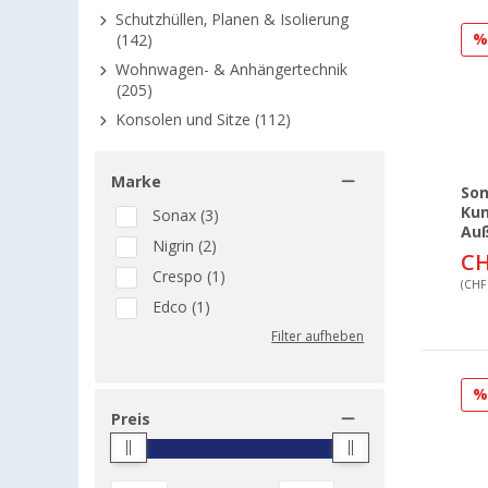
Schutzhüllen, Planen & Isolierung
(142)
Wohnwagen- & Anhängertechnik
(205)
Konsolen und Sitze (112)
Marke
So
Kun
Sonax (3)
Auß
Nigrin (2)
CH
Crespo (1)
(CHF 
Edco (1)
Filter aufheben
Preis