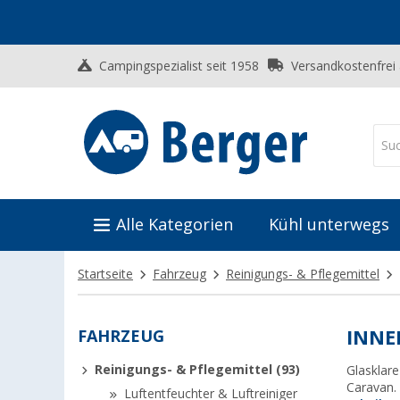
Campingspezialist seit 1958
Versandkostenfrei
Alle Kategorien
Kühl unterwegs
Startseite
Fahrzeug
Reinigungs- & Pflegemittel
FAHRZEUG
INNE
Reinigungs- & Pflegemittel (93)
Glasklare
Caravan.
Luftentfeuchter & Luftreiniger