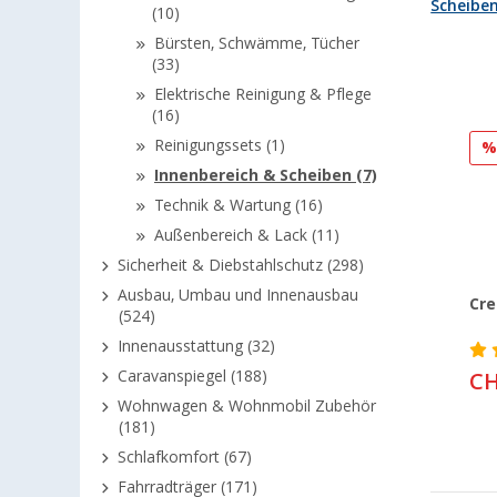
Scheibe
(10)
Bürsten, Schwämme, Tücher
(33)
Elektrische Reinigung & Pflege
(16)
Reinigungssets (1)
Innenbereich & Scheiben (7)
Technik & Wartung (16)
Außenbereich & Lack (11)
Sicherheit & Diebstahlschutz (298)
Ausbau, Umbau und Innenausbau
Cre
(524)
Innenausstattung (32)
Caravanspiegel (188)
CH
Wohnwagen & Wohnmobil Zubehör
(181)
Schlafkomfort (67)
Fahrradträger (171)