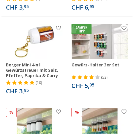
CHF 3,
CHF 6,
95
95
Berger Mini 4in1
Gewürz-Halter 3er Set
Gewürzstreuer mit Salz,
Pfeffer, Paprika & Curry
(53)
(10)
CHF 5,
95
CHF 3,
95
%
%