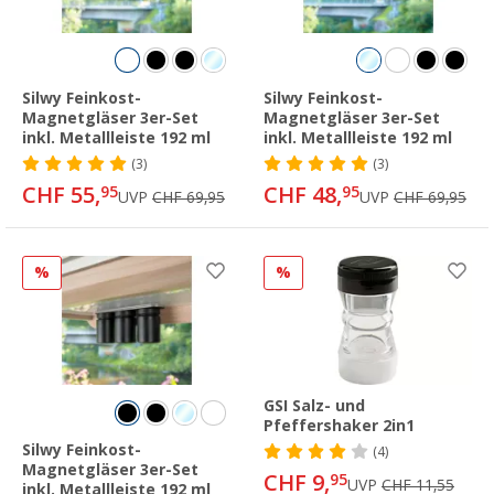
Silwy Feinkost-
Silwy Feinkost-
Magnetgläser 3er-Set
Magnetgläser 3er-Set
inkl. Metallleiste 192 ml
inkl. Metallleiste 192 ml
(3)
(3)
CHF 55,
CHF 48,
95
95
UVP
CHF 69,95
UVP
CHF 69,95
%
%
GSI Salz- und
Pfeffershaker 2in1
Silwy Feinkost-
(4)
Magnetgläser 3er-Set
CHF 9,
95
UVP
CHF 11,55
inkl. Metallleiste 192 ml