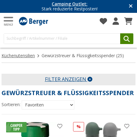
Camping Outlet:
Stark reduzierte Restposten!
Küchenutensilien
Gewürzstreuer & Flüssigkeitsspender
(25)
FILTER ANZEIGEN
GEWÜRZSTREUER & FLÜSSIGKEITSSPENDER
Sortieren:
%