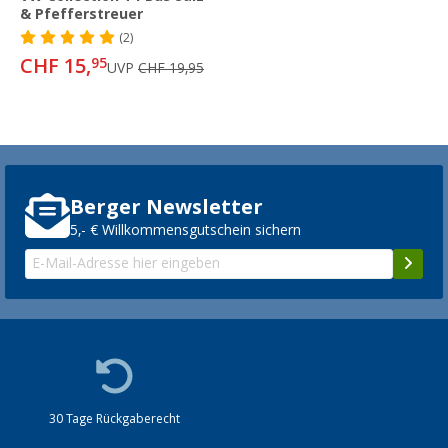
& Pfefferstreuer
(2)
CHF 15,
95
UVP
CHF 19,95
Berger Newsletter
5,- € Willkommensgutschein sichern
30 Tage Rückgaberecht