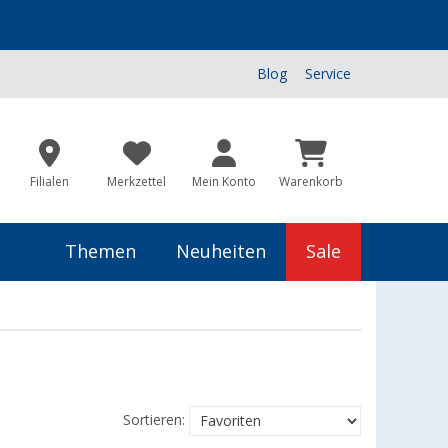
Blog
Service
Filialen
Merkzettel
Mein Konto
Warenkorb
Themen
Neuheiten
Sale
Sortieren: