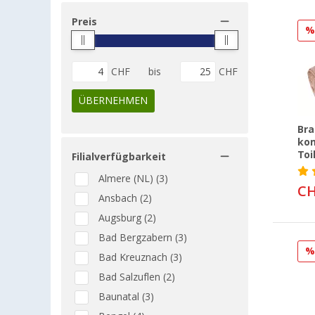
Preis
CHF
bis
CHF
ÜBERNEHMEN
Bra
ko
Toi
Filialverfügbarkeit
Almere (NL) (3)
CH
Ansbach (2)
Augsburg (2)
Bad Bergzabern (3)
Bad Kreuznach (3)
Bad Salzuflen (2)
Baunatal (3)