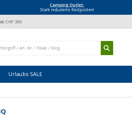
Camping Outlet:
Stark reduzierte Restposten!
 ab CHF 300
Urlaubs SALE
NQ