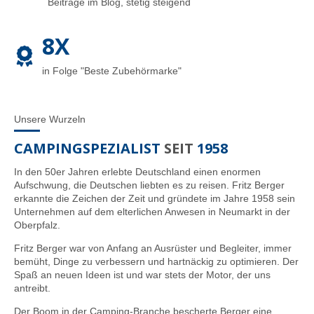
Beiträge im Blog, stetig steigend
8X
in Folge "Beste Zubehörmarke"
Unsere Wurzeln
CAMPINGSPEZIALIST
SEIT
1958
In den 50er Jahren erlebte Deutschland einen enormen
Aufschwung, die Deutschen liebten es zu reisen. Fritz Berger
erkannte die Zeichen der Zeit und gründete im Jahre 1958 sein
Unternehmen auf dem elterlichen Anwesen in Neumarkt in der
Oberpfalz.
Fritz Berger war von Anfang an Ausrüster und Begleiter, immer
bemüht, Dinge zu verbessern und hartnäckig zu optimieren. Der
Spaß an neuen Ideen ist und war stets der Motor, der uns
antreibt.
Der Boom in der Camping-Branche bescherte Berger eine