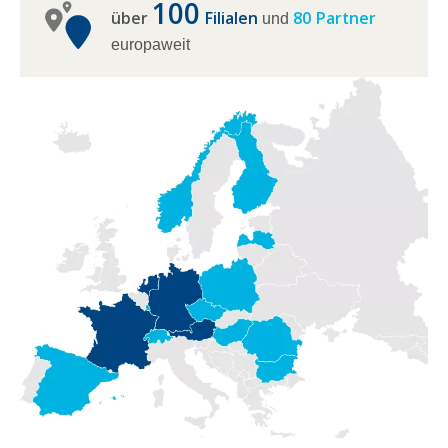
100
über
Filialen
80 Partner
und
europaweit