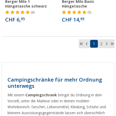
Berger Milo 1
Berger Milo Basic
Hängetasche schwarz
Hängetasche
(6)
(5)
CHF 6,
CHF 14,
95
95
1
2
Campingschränke für mehr Ordnung
unterwegs
Mit einem
Campingschrank
bringst du Ordnung in dein
Vorzelt, unter die Markise oder in deinen mobilen
Wohnbereich. Geschirr, Lebensmittel, Kleidung, Schuhe und
kleinere Ausrüstungsgegenstände lassen sich übersichtlich