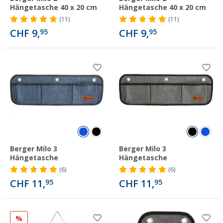
Hängetasche 40 x 20 cm
Hängetasche 40 x 20 cm
(11)
(11)
CHF 9,
CHF 9,
95
95
Berger Milo 3
Berger Milo 3
Hängetasche
Hängetasche
(6)
(6)
CHF 11,
CHF 11,
95
95
%