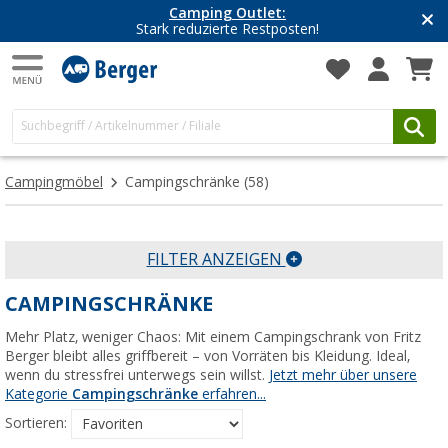
Camping Outlet:
Stark reduzierte Restposten!
Campingmöbel
Campingschränke
(58)
FILTER ANZEIGEN
CAMPINGSCHRÄNKE
Mehr Platz, weniger Chaos: Mit einem Campingschrank von Fritz
Berger bleibt alles griffbereit – von Vorräten bis Kleidung. Ideal,
wenn du stressfrei unterwegs sein willst.
Jetzt mehr über unsere
Kategorie
Campingschränke
erfahren...
Sortieren: