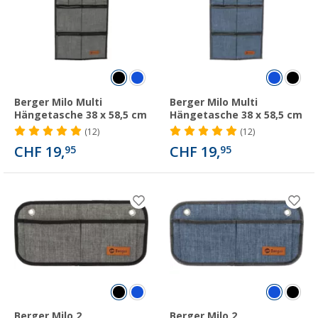
Berger Milo Multi
Berger Milo Multi
Hängetasche 38 x 58,5 cm
Hängetasche 38 x 58,5 cm
(12)
(12)
CHF 19,
CHF 19,
95
95
Berger Milo 2
Berger Milo 2