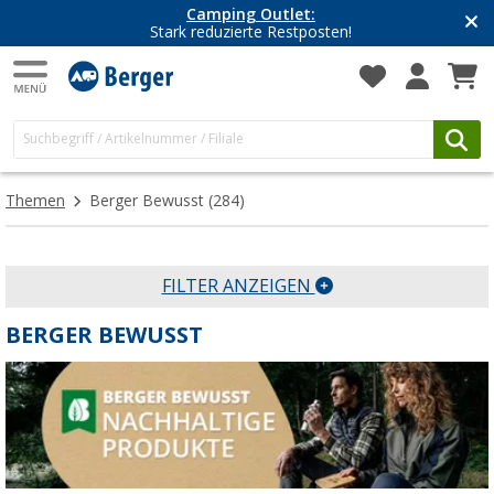
Camping Outlet:
Stark reduzierte Restposten!
Themen
Berger Bewusst
(284)
FILTER ANZEIGEN
BERGER BEWUSST