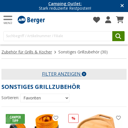
Camping Outlet:
Stark reduzierte Restposten!
Zubehör für Grills & Kocher
Sonstiges Grillzubehör
(30)
FILTER ANZEIGEN
SONSTIGES GRILLZUBEHÖR
Sortieren:
%