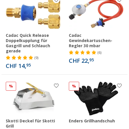
Cadac Quick Release
Cadac
Doppelkupplung für
Gewindekartuschen-
Gasgrill und Schlauch
Regler 30 mbar
gerade
(6)
(9)
CHF 22,
95
CHF 14,
95
%
%
Skotti Deckel für Skotti
Enders Grillhandschuh
Grill