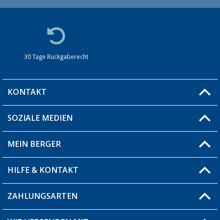
30 Tage Rückgaberecht
KONTAKT
SOZIALE MEDIEN
Du hast eine Frage?
MEIN BERGER
Filiale finden
HILFE & KONTAKT
Blog
Produkttester
ZAHLUNGSARTEN
Fragen & Antworten / FAQ
Berger Bewusst
Versandinformationen