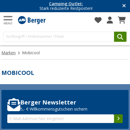
Camping Outlet:
Stark reduzierte Restposten!
Marken
Mobicool
MOBICOOL
Berger Newsletter
5,- € Willkommensgutschein sichern