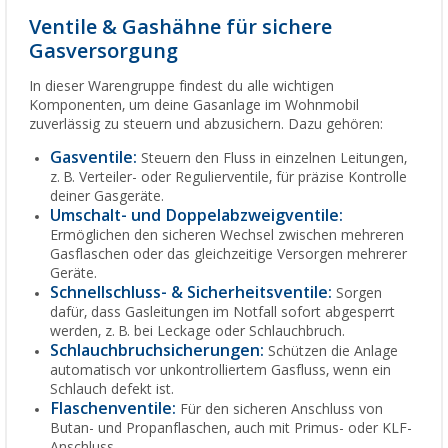
Ventile & Gashähne für sichere
Gasversorgung
In dieser Warengruppe findest du alle wichtigen
Komponenten, um deine Gasanlage im Wohnmobil
zuverlässig zu steuern und abzusichern. Dazu gehören:
Gasventile:
Steuern den Fluss in einzelnen Leitungen,
z. B. Verteiler- oder Regulierventile, für präzise Kontrolle
deiner Gasgeräte.
Umschalt- und Doppelabzweigventile:
Ermöglichen den sicheren Wechsel zwischen mehreren
Gasflaschen oder das gleichzeitige Versorgen mehrerer
Geräte.
Schnellschluss- & Sicherheitsventile:
Sorgen
dafür, dass Gasleitungen im Notfall sofort abgesperrt
werden, z. B. bei Leckage oder Schlauchbruch.
Schlauchbruchsicherungen:
Schützen die Anlage
automatisch vor unkontrolliertem Gasfluss, wenn ein
Schlauch defekt ist.
Flaschenventile:
Für den sicheren Anschluss von
Butan- und Propanflaschen, auch mit Primus- oder KLF-
Anschluss.