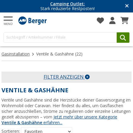
Camping Outlet:
Stark reduzierte Restposten!
Gasinstallation
Ventile & Gashähne
(22)
FILTER ANZEIGEN
VENTILE & GASHÄHNE
Ventile und Gashähne sind die Herzstücke deiner Gasversorgung im
Wohnmobil oder Caravan. Hier findest du alles, um Gasflaschen
sicher anzuschließen, Ströme zu regulieren oder einzelne Leitungen
gezielt abzusperren – vom
Jetzt mehr über unsere Kategorie
Ventile & Gashähne
erfahren...
Sortieren: