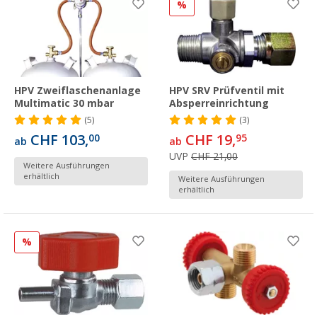
%
HPV Zweiflaschenanlage
HPV SRV Prüfventil mit
Multimatic 30 mbar
Absperreinrichtung
(5)
(3)
CHF 103,
CHF 19,
00
95
ab
ab
UVP
CHF 21,00
Weitere Ausführungen
erhältlich
Weitere Ausführungen
erhältlich
%