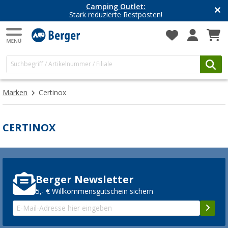
Camping Outlet:
Stark reduzierte Restposten!
Marken
Certinox
CERTINOX
Berger Newsletter
5,- € Willkommensgutschein sichern