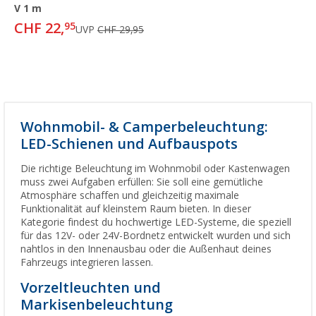
V 1 m
CHF 22,
95
UVP
CHF 29,95
Wohnmobil- & Camperbeleuchtung:
LED-Schienen und Aufbauspots
Die richtige Beleuchtung im Wohnmobil oder Kastenwagen
muss zwei Aufgaben erfüllen: Sie soll eine gemütliche
Atmosphäre schaffen und gleichzeitig maximale
Funktionalität auf kleinstem Raum bieten. In dieser
Kategorie findest du hochwertige LED-Systeme, die speziell
für das 12V- oder 24V-Bordnetz entwickelt wurden und sich
nahtlos in den Innenausbau oder die Außenhaut deines
Fahrzeugs integrieren lassen.
Vorzeltleuchten und
Markisenbeleuchtung