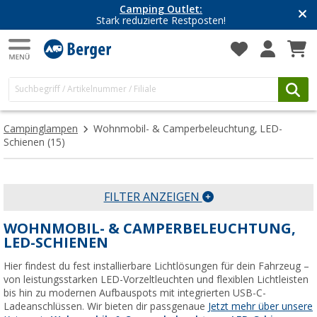
Camping Outlet:
Stark reduzierte Restposten!
Campinglampen
Wohnmobil- & Camperbeleuchtung, LED-
Schienen
(15)
FILTER ANZEIGEN
WOHNMOBIL- & CAMPERBELEUCHTUNG,
LED-SCHIENEN
Hier findest du fest installierbare Lichtlösungen für dein Fahrzeug –
von leistungsstarken LED-Vorzeltleuchten und flexiblen Lichtleisten
bis hin zu modernen Aufbauspots mit integrierten USB-C-
Ladeanschlüssen. Wir bieten dir passgenaue
Jetzt mehr über unsere