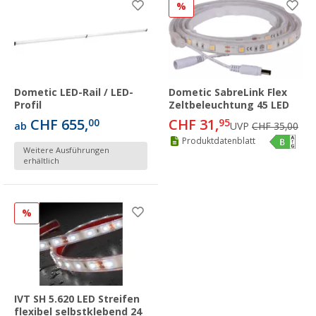
%
Dometic LED-Rail / LED-
Dometic SabreLink Flex
Profil
Zeltbeleuchtung 45 LED
CHF 655,
CHF 31,
00
95
ab
UVP
CHF 35,00
Produktdatenblatt
Weitere Ausführungen
erhältlich
%
IVT SH 5.620 LED Streifen
flexibel selbstklebend 24