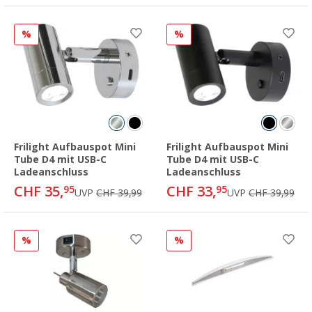
%
%
Frilight Aufbauspot Mini
Frilight Aufbauspot Mini
Tube D4 mit USB-C
Tube D4 mit USB-C
Ladeanschluss
Ladeanschluss
CHF 35,
CHF 33,
95
95
UVP
CHF 39,99
UVP
CHF 39,99
%
%