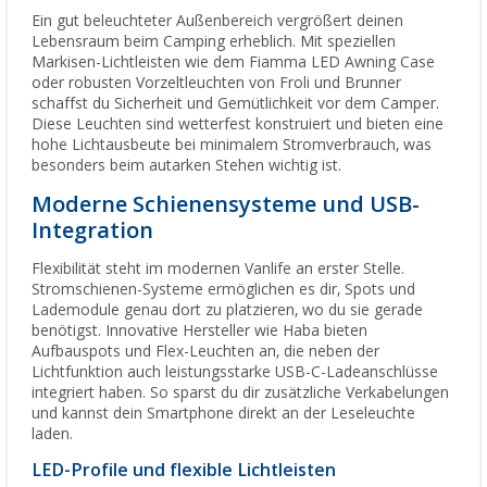
Ein gut beleuchteter Außenbereich vergrößert deinen
Lebensraum beim Camping erheblich. Mit speziellen
Markisen-Lichtleisten wie dem Fiamma LED Awning Case
oder robusten Vorzeltleuchten von Froli und Brunner
schaffst du Sicherheit und Gemütlichkeit vor dem Camper.
Diese Leuchten sind wetterfest konstruiert und bieten eine
hohe Lichtausbeute bei minimalem Stromverbrauch, was
besonders beim autarken Stehen wichtig ist.
Moderne Schienensysteme und USB-
Integration
Flexibilität steht im modernen Vanlife an erster Stelle.
Stromschienen-Systeme ermöglichen es dir, Spots und
Lademodule genau dort zu platzieren, wo du sie gerade
benötigst. Innovative Hersteller wie Haba bieten
Aufbauspots und Flex-Leuchten an, die neben der
Lichtfunktion auch leistungsstarke USB-C-Ladeanschlüsse
integriert haben. So sparst du dir zusätzliche Verkabelungen
und kannst dein Smartphone direkt an der Leseleuchte
laden.
LED-Profile und flexible Lichtleisten