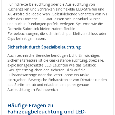
Für indirekte Beleuchtung oder die Ausleuchtung von
Küchenzeilen und Schränken sind flexible LED-Streifen und
Alu-Profile die ideale Wahl. Selbstklebende Varianten von IVT
oder das Dometic LED-Rail lassen sich individuell kürzen
und auch in Rundungen perfekt verlegen. Systeme wie die
Dometic SabreLink bieten zudem flexible
Zeltbeleuchtungen, die sich einfach per Klettverschluss oder
Clips befestigen lassen.
Sicherheit durch Spezialbeleuchtung
Auch technische Bereiche benötigen Licht. Ein wichtiges
Sicherheitsfeature ist die Gaskastenbeleuchtung. Spezielle,
explosionsgeschützte LED-Leuchten wie das Gaslock
Gaslight ermöglichen den sicheren Blick auf die
Füllstandsanzeige oder das Ventil, ohne ein Risiko
einzugehen. Bewegliche Einbaustrahler von Dimatec runden
das Sortiment ab und erlauben eine punktgenaue
Ausleuchtung im Wohnbereich.
Häufige Fragen zu
Fahrzeugbeleuchtung und LED-