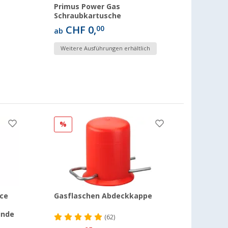
Primus Power Gas
Schraubkartusche
CHF 0,
00
ab
Weitere Ausführungen erhältlich
%
ce
Gasflaschen Abdeckkappe
inde
(62)