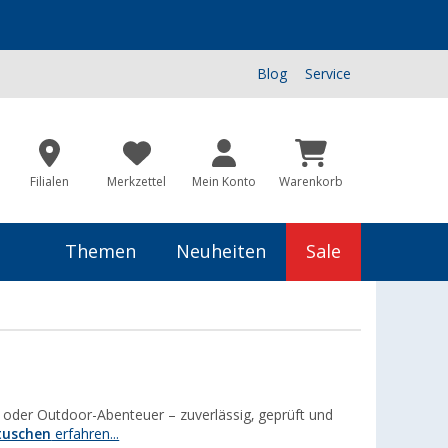
Blog
Service
Filialen
Merkzettel
Mein Konto
Warenkorb
Themen
Neuheiten
Sale
oder Outdoor-Abenteuer – zuverlässig, geprüft und
tuschen
erfahren...