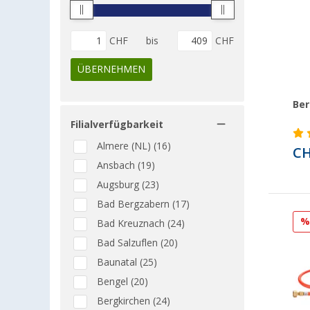
CHF
bis
CHF
ÜBERNEHMEN
Ber
Filialverfügbarkeit
Almere (NL) (16)
CH
Ansbach (19)
Augsburg (23)
Bad Bergzabern (17)
Bad Kreuznach (24)
Bad Salzuflen (20)
Baunatal (25)
Bengel (20)
Bergkirchen (24)