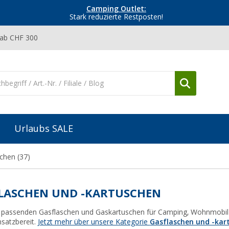
Camping Outlet:
Stark reduzierte Restposten!
 ab CHF 300
Urlaubs SALE
schen
(37)
LASCHEN UND -KARTUSCHEN
e passenden Gasflaschen und Gaskartuschen für Camping, Wohnmobil 
nsatzbereit.
Jetzt mehr über unsere Kategorie
Gasflaschen und -kar