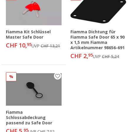
Fiamma Kit Schlüssel
Fiamma Dichtung für
Master Safe Door
Fiamma Safe Door 65 x 90
x 1,5 mm Fiamma
CHF 10,
95
UVP
CHF 13,21
Artikelnummer 98656-691
CHF 2,
95
UVP
CHF 5,24
%
Fiamma
Schlossabdeckung
passend zu Safe Door
CHF 5,
95
UVP
CHF 7,02