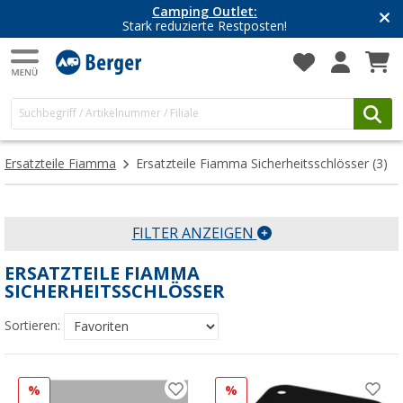
Camping Outlet:
Stark reduzierte Restposten!
Ersatzteile Fiamma
Ersatzteile Fiamma Sicherheitsschlösser
(3)
FILTER ANZEIGEN
ERSATZTEILE FIAMMA
SICHERHEITSSCHLÖSSER
Sortieren:
%
%