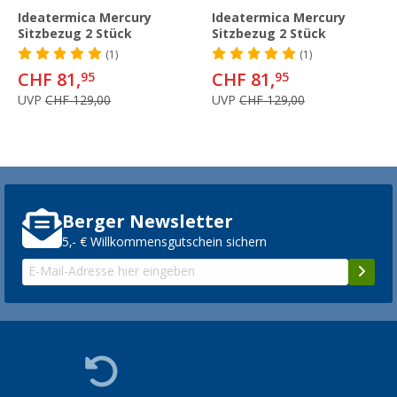
Ideatermica Mercury
Ideatermica Mercury
Sitzbezug 2 Stück
Sitzbezug 2 Stück
(1)
(1)
CHF 81,
CHF 81,
95
95
UVP
CHF 129,00
UVP
CHF 129,00
Berger Newsletter
5,- € Willkommensgutschein sichern