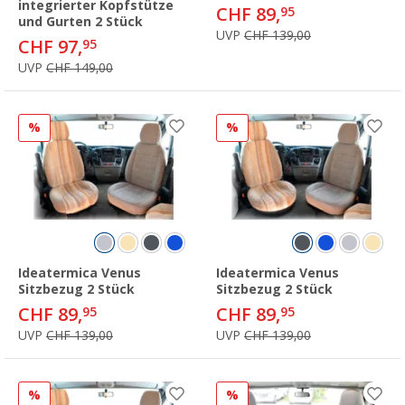
integrierter Kopfstütze
CHF 89,
95
und Gurten 2 Stück
UVP
CHF 139,00
CHF 97,
95
UVP
CHF 149,00
%
%
Ideatermica Venus
Ideatermica Venus
Sitzbezug 2 Stück
Sitzbezug 2 Stück
CHF 89,
CHF 89,
95
95
UVP
CHF 139,00
UVP
CHF 139,00
%
%