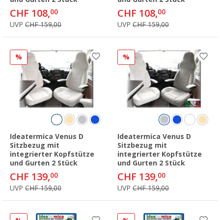
CHF 108,
CHF 108,
00
00
UVP
CHF 159,00
UVP
CHF 159,00
%
%
Ideatermica Venus D
Ideatermica Venus D
Sitzbezug mit
Sitzbezug mit
integrierter Kopfstütze
integrierter Kopfstütze
und Gurten 2 Stück
und Gurten 2 Stück
CHF 139,
CHF 139,
00
00
UVP
CHF 159,00
UVP
CHF 159,00