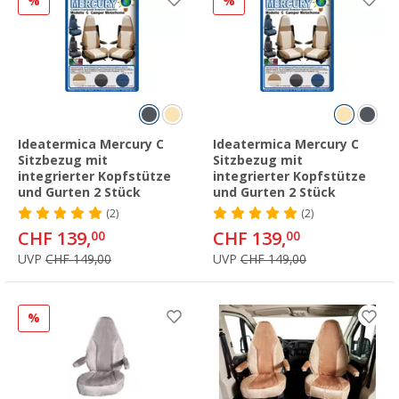
%
%
Ideatermica Mercury C
Ideatermica Mercury C
Sitzbezug mit
Sitzbezug mit
integrierter Kopfstütze
integrierter Kopfstütze
und Gurten 2 Stück
und Gurten 2 Stück
(2)
(2)
CHF 139,
CHF 139,
00
00
UVP
CHF 149,00
UVP
CHF 149,00
%