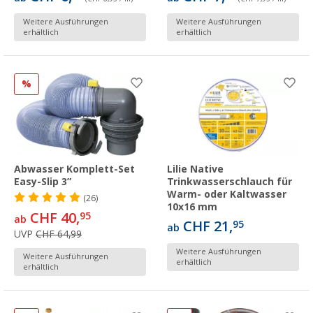
Weitere Ausführungen
Weitere Ausführungen
erhältlich
erhältlich
%
Abwasser Komplett-Set
Lilie Native
Easy-Slip 3”
Trinkwasserschlauch für
Warm- oder Kaltwasser
(26)
10x16 mm
CHF 40,
95
ab
CHF 21,
95
ab
UVP
CHF 64,99
Weitere Ausführungen
Weitere Ausführungen
erhältlich
erhältlich