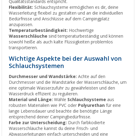
Qualitätsstandards entspricht.
Flexibilität:
Schlauchsysteme ermöglichen es dir, deine
Wasserleitung flexibel zu gestalten und an die individuellen
Bedürfnisse und Anschlüsse auf dem Campingplatz
anzupassen.
Temperaturbeständigkeit:
Hochwertige
Wasserschläuche
sind temperaturbeständig und können
sowohl heiße als auch kalte Flüssigkeiten problemlos
transportieren.
Wichtige Aspekte bei der Auswahl von
Schlauchsystemen
Durchmesser und Wandstärke:
Achte auf den
Durchmesser und die Wandstärke der Wasserschläuche, um
eine optimale Wasserzufuhr zu gewährleisten und den
Wasserdruck effizient zu regulieren.
Material und Länge:
Wähle
Schlauchsysteme
aus
robusten Materialien wie PVC oder
Polyurethan
für eine
lange Lebensdauer und beachte die benötigte Länge
entsprechend deiner Campingbedürfnisse.
Farbe zur Unterscheidung:
Durch farbkodierte
Wasserschläuche kannst du deine Frisch- und
Abwasserleitungen einfach unterscheiden und eine