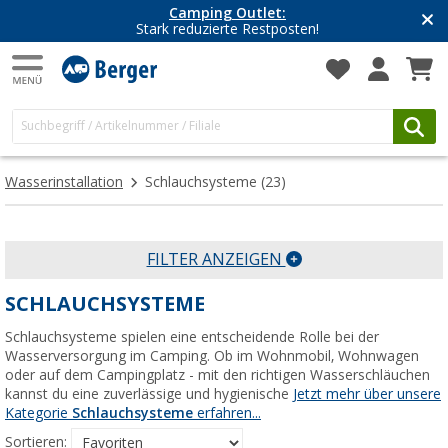
Camping Outlet:
Stark reduzierte Restposten!
Wasserinstallation
Schlauchsysteme
(23)
FILTER ANZEIGEN
SCHLAUCHSYSTEME
Schlauchsysteme spielen eine entscheidende Rolle bei der
Wasserversorgung im Camping. Ob im Wohnmobil, Wohnwagen
oder auf dem Campingplatz - mit den richtigen Wasserschläuchen
kannst du eine zuverlässige und hygienische
Jetzt mehr über unsere
Kategorie
Schlauchsysteme
erfahren...
Sortieren: